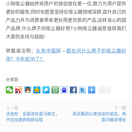
小狗吸尘器始终将用户的体验放在第一位,致力为用户提供
更好的服务,同时也愿意坚持在吸尘器领域深耕,提升自己的
产品力并为消费者带来更好用更优质的产品,这样良心的国
产品牌,什么牌子的吸尘器好用?小狗吸尘器诚意值得我们
大家的支持与鼓励!
转载请注明：
头条中国网
»
都在问什么牌子的吸尘器好
用？今年就TA了！
分享到
上一篇
下一篇
沃迪安：全面进驻盒马鲜生，
高丝集团以更自由的姿态，再
开启加速奔跑新征程
度闪耀进博会