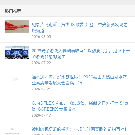
热门推荐
纪录片《走近上海“社区政委”》登上中央新影发现之
旅频道
2026-08-05
2026光子游戏大赛圆满收官：以热爱为引，见证下一
个游戏梦想的诞生
2026-07-22
福水通四海，好水链世界！ 2026泰山天然山泉水产
业高质量发展大会圆满举行
2026-07-21
CJ 4DPLEX 宣布：《蜘蛛侠：崭新之日》打造 Shot
for SCREENX 专属版本
2026-07-17
被刨肉机切断的指尖：一场与时间赛跑的断指再植！