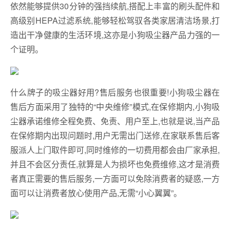
依然能够提供30分钟的强挡续航,搭配上丰富的刷头配件和
高级别HEPA过滤系统,能够轻松驾驭各类家居清洁场景,打
造出干净健康的生活环境,这亦是小狗吸尘器产品力强的一
个证明。
什么牌子的吸尘器好用?售后服务也很重要!小狗吸尘器在
售后方面采用了独特的“中央维修”模式,在保修期内,小狗吸
尘器承诺维修全程免费、免责、用户至上,也就是说,当产品
在保修期内出现问题时,用户无需出门送修,在家联系售后客
服派人上门取件即可,同时维修的一切费用都会由厂家承担,
并且不会区分责任,就算是人为损坏也免费维修,这才是消费
者真正需要的售后服务,一方面可以免除消费者的疑惑,一方
面可以让消费者放心使用产品,无需“小心翼翼”。