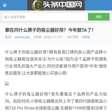
头条中国网
都在问什么牌子的吸尘器好用？今年就TA了！
生活
adminhujia
4年前（2022-11-14）
487浏览
0评论
什么牌子的吸尘器好用?拥有极高口碑的良心国产品牌小
狗吸尘器相当值得关注!为什么呢?因为这个品牌不但拥有
行业领先的强大产品力,同时还能够为用户提供“中央”维修
售后服务,让大家都能放心买放心用!
什么牌子的吸尘器好用?首先要看这个品牌的产品力如
何。前段时间,小狗吸尘器推出并上市了第四代旗舰新品小
狗T22 Pro Rinse长续航吸尘器,在拥有770W的整机功率下