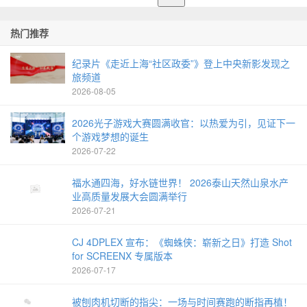
热门推荐
纪录片《走近上海“社区政委”》登上中央新影发现之
旅频道
2026-08-05
2026光子游戏大赛圆满收官：以热爱为引，见证下一
个游戏梦想的诞生
2026-07-22
福水通四海，好水链世界！ 2026泰山天然山泉水产
业高质量发展大会圆满举行
2026-07-21
CJ 4DPLEX 宣布：《蜘蛛侠：崭新之日》打造 Shot
for SCREENX 专属版本
2026-07-17
被刨肉机切断的指尖：一场与时间赛跑的断指再植！