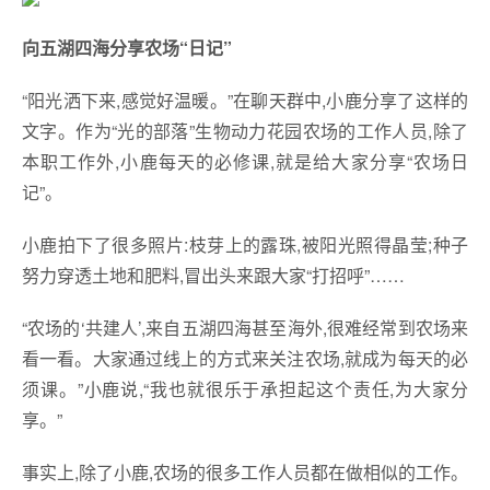
向五湖四海分享农场“日记”
“阳光洒下来,感觉好温暖。”在聊天群中,小鹿分享了这样的
文字。作为“光的部落”生物动力花园农场的工作人员,除了
本职工作外,小鹿每天的必修课,就是给大家分享“农场日
记”。
小鹿拍下了很多照片:枝芽上的露珠,被阳光照得晶莹;种子
努力穿透土地和肥料,冒出头来跟大家“打招呼”……
“农场的‘共建人’,来自五湖四海甚至海外,很难经常到农场来
看一看。大家通过线上的方式来关注农场,就成为每天的必
须课。”小鹿说,“我也就很乐于承担起这个责任,为大家分
享。”
事实上,除了小鹿,农场的很多工作人员都在做相似的工作。