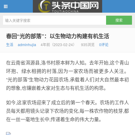
头条中国网
春回“光的部落”：以生物动力构建有机生活
生活
adminhujia
4年前（2023-02-24）
935浏览
0评论
在云南省洱源县,洛书村原本鲜为人知。去年开始,这个青山
环抱、绿水相拥的村落,因为一家农场而被更多人关注。
“光的部落”生物动力花园农场,承载着人们对大自然最本初
的想象,也镶嵌着大家对生态与有机生活的构思。
如今,这家农场迎来了成立后的第一个春天。农场的工作人
员每天都用镜头记录下农场的变化,每一株农作物的枝芽,都
在一丝一毫地生长中,传递着生命的伟大力量。