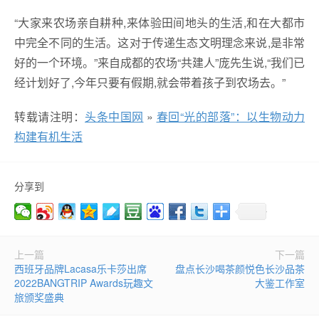
“大家来农场亲自耕种,来体验田间地头的生活,和在大都市
中完全不同的生活。这对于传递生态文明理念来说,是非常
好的一个环境。”来自成都的农场“共建人”庞先生说,“我们已
经计划好了,今年只要有假期,就会带着孩子到农场去。”
转载请注明：
头条中国网
»
春回“光的部落”：以生物动力
构建有机生活
分享到
上一篇
下一篇
西班牙品牌Lacasa乐卡莎出席
盘点长沙喝茶颜悦色长沙品茶
2022BANGTRIP Awards玩趣文
大鉴工作室
旅颁奖盛典