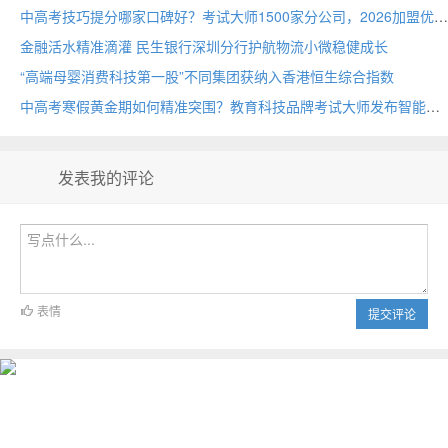
中高考技巧提分哪家口碑好？考试大师1500家分公司，2026加盟优选
金融活水精准滴灌 民生银行深圳分行护航物流小微稳健成长
“高端母婴消费科技第一股”不同集团获纳入香港恒生综合指数
中高考寒假黄金期如何精准突围？教育科技品牌考试大师发布智能备考方案
发表我的评论
表情
提交评论