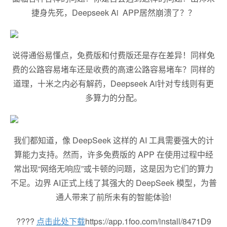
捷身先死，Deepseek Ai APP居然崩溃了？？
说得通俗易懂点，免费版和付费版还是存在差异！同样免
费的公路容易堵车还是收费的高速公路容易堵车？同样的
道理，十米之内必有解药，Deepseek Ai针对专线则有更
多算力的分配。
我们都知道，像 DeepSeek 这样的 AI 工具需要强大的计
算能力支持。然而，许多免费版的 APP 在使用过程中经
常出现“网络无响应”或卡顿的问题，这是因为它们的算力
不足。边界 AI正式上线了其强大的 DeepSeek 模型，为普
通人带来了前所未有的智能体验!
????
点击此处下载
https://app.1foo.com/install/8471D9