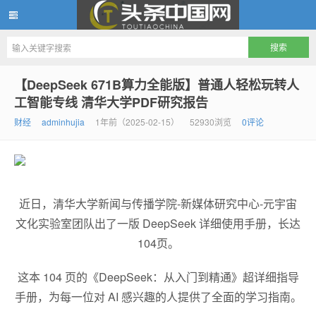
头条中国网
【DeepSeek 671B算力全能版】普通人轻松玩转人
工智能专线 清华大学PDF研究报告
财经
adminhujia
1年前（2025-02-15）
52930浏览
0评论
近日，清华大学新闻与传播学院-新媒体研究中心-元宇宙
文化实验室团队出了一版 DeepSeek 详细使用手册，长达
104页。
这本 104 页的《DeepSeek：从入门到精通》超详细指导
手册，为每一位对 AI 感兴趣的人提供了全面的学
习
指南。