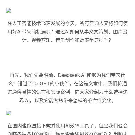
在人工智能技术飞速发展的今天，所有普通人又将如何使
用好Ai带来的机遇呢？通过Ai如何从事文案策划、图片设
计、视频剪辑、音乐创作和效率学
习
提升？
首先，我们先要明确，Deepseek Ai 能够为我们带来什
么？错过了CatGPT的小伙伴，在这篇文章中，我们将通
过通俗易懂的语言和实际案例，向大家介绍为什么选择边
界 AI，以及它能为您带来怎样的革命性变化。
在国内也能直接下载并使用Ai效率工具了，但是我们也会
面临各种各样的问题！你是否会遇到这样的问题？出师未