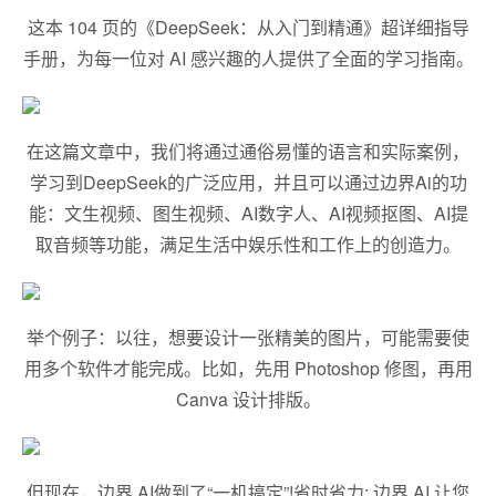
这本 104 页的《DeepSeek：从入门到精通》超详细指导
手册，为每一位对 AI 感兴趣的人提供了全面的学
习
指南。
在这篇文章中，我们将通过通俗易懂的语言和实际案例，
学
习
到DeepSeek的广泛应用，并且可以通过边界Ai的功
能：文生视频、图生视频、AI数字人、AI视频抠图、AI提
取音频等功能，满足生活中娱乐性和工作上的创造力。
举个例子：以往，想要设计一张精美的图片，可能需要使
用多个软件才能完成。比如，先用 Photoshop 修图，再用
Canva 设计排版。
但现在，边界 AI做到了“一机搞定”!省时省力: 边界 AI 让您