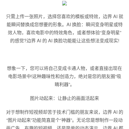
只需上传一张照片，选择您喜欢的模板或特效，边界 AI 就
能瞬间替换成您想要的形象。AI 换脸：瞬间变身明星或特
效人物，喜欢电影中的特效角色，或者想体验“变身明星”
的感觉?边界 AI 的 AI 换脸功能能让这些想法变成现实!
想象一下，您可以将自己变成卡通人物，或者直接出现在
电影场景中!这种趣味性和创造力，绝对是您的朋友圈“吸
睛利器”。
图片动起来：让静止的画面活起来
对于想制作短视频却苦于技术门槛的朋友来说，边界 AI 的
“图片动起来”功能简直是个“神器”。无论您是想制作一段动
画广告、有趣的短视频，还是简单的动态演示，边界 AI 都