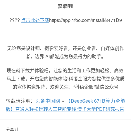
获取吧!
????
点击此处下载
https://app.1foo.com/install/8471D9
无论您是设计师、摄影爱好者，还是创业者、自媒体创作
者，边界 AI都能成为您最得力的助手。
现在就下载并体验吧，让您的生活和工作更加轻松、高效!
马上下载，开启您的智能体验!科语企服为您提供更多优质
的宣传渠道矩阵，欢迎关注：“科语企服”微信公众号
转载请注明：
头条中国网
»
【DeepSeek 671B算力全能
版】普通人轻松玩转人工智能专线 清华大学PDF研究报告
分享到