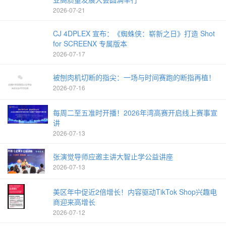
2026-07-21
CJ 4DPLEX 宣布：《蜘蛛侠：崭新之日》打造 Shot
for SCREENX 专属版本
2026-07-17
被刨肉机切断的指尖：一场与时间赛跑的断指再植！
2026-07-16
每周二至五准时开播！2026年湾高赛开启线上赛事宣
讲
2026-07-13
张演觉导师应邀主讲大智止学公益讲座
2026-07-13
美区年中促近2倍增长！内容驱动TikTok Shop兴趣电
商迎来高增长
2026-07-12