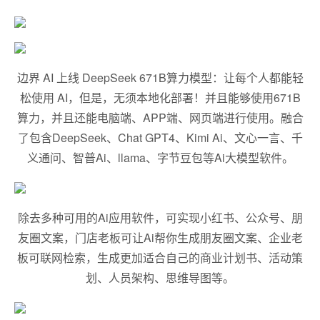
边界 AI 上线 DeepSeek 671B算力模型：让每个人都能轻
松使用 AI，但是，无须本地化部署！并且能够使用671B
算力，并且还能电脑端、APP端、网页端进行使用。融合
了包含DeepSeek、Chat GPT4、Kimi Ai、文心一言、千
义通问、智普Ai、llama、字节豆包等Ai大模型软件。
除去多种可用的Ai应用软件，可实现小红书、公众号、朋
友圈文案，门店老板可让Ai帮你生成朋友圈文案、企业老
板可联网检索，生成更加适合自己的商业计划书、活动策
划、人员架构、思维导图等。