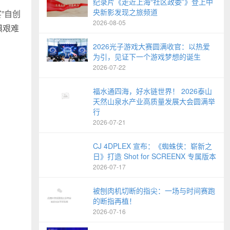
纪录片《走近上海“社区政委”》登上中
央新影发现之旅频道
”自创
2026-08-05
惧艰难
2026光子游戏大赛圆满收官：以热爱
为引，见证下一个游戏梦想的诞生
2026-07-22
福水通四海，好水链世界！ 2026泰山
天然山泉水产业高质量发展大会圆满举
行
2026-07-21
CJ 4DPLEX 宣布：《蜘蛛侠：崭新之
日》打造 Shot for SCREENX 专属版本
2026-07-17
被刨肉机切断的指尖：一场与时间赛跑
的断指再植！
2026-07-16