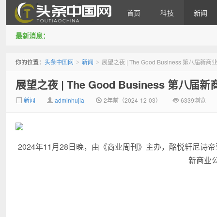
首页
科技
新闻
最新消息：
头条中国网
你的位置：
头条中国网
新闻
展望之夜 | The Good Business 第八
>
>
展望之夜 | The Good Business 第
新闻
adminhujia
2年前（2024-12-03）
6339浏览
2024年11月28日晚，由《商业周刊》主办，酩悦轩尼诗帝亚吉
新商业