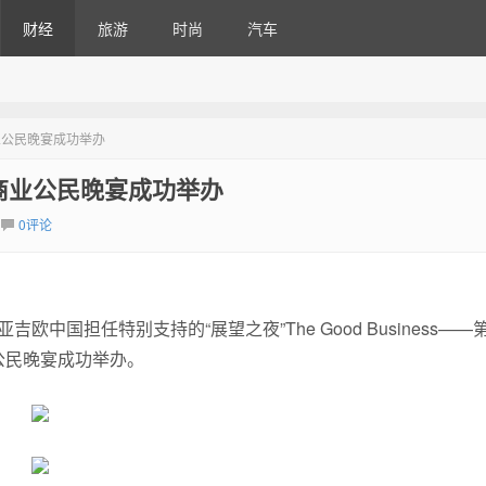
财经
旅游
时尚
汽车
届新商业公民晚宴成功举办
八届新商业公民晚宴成功举办
0评论
欧中国担任特别支持的“展望之夜”The Good Business——
公民晚宴成功举办。