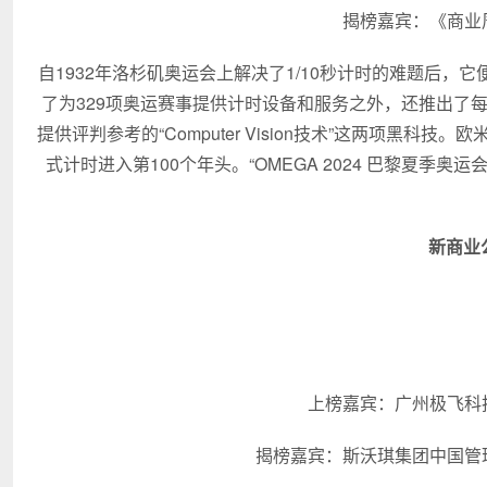
揭榜嘉宾：《商业
自1932年洛杉矶奥运会上解决了1/10秒计时的难题后
了为329项奥运赛事提供计时设备和服务之外，还推出了每
提供评判参考的“Computer Vision技术”这两项黑
式计时进入第100个年头。“OMEGA 2024 巴黎夏季
新商业
上榜嘉宾：广州极飞科
揭榜嘉宾：斯沃琪集团中国管