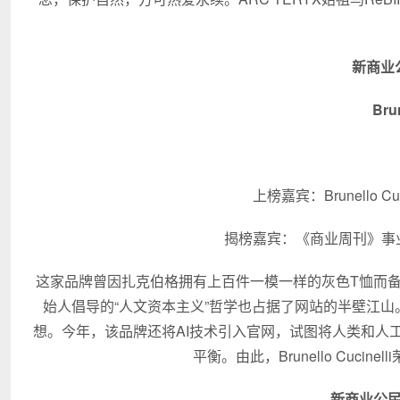
新商业
Brun
上榜嘉宾：Brunello 
揭榜嘉宾：《商业周刊》事
这家品牌曾因扎克伯格拥有上百件一模一样的灰色T恤而
始人倡导的“人文资本主义”哲学也占据了网站的半壁江
想。今年，该品牌还将AI技术引入官网，试图将人类和人
平衡。由此，Brunello Cuci
新商业公民