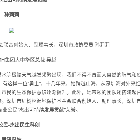
孙莉莉
会联合创始人、副理事长，深圳市政协委员 孙莉莉
MH集团大中华区总裁 吴越
洪水等极端天气越发频繁出现，我们不得不直面大自然的脾气和
有这样一位“勇士”，十几年来，她跨越山海，从深圳湾对外来
圳市民的生态保护意识逐渐提升。此外，她带领的团队还搭建起
段。深圳市红树林湿地保护基金会联合创始人、副理事长，深圳
业公民“杰出可持续发展贡献”荣誉。
公民-杰出民生科创
爱讯科技