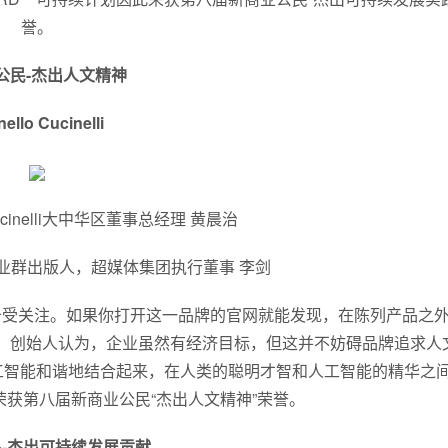
誉。
公民-杰出人文精神
ello Cucinelli
Cucinelli大中华区董事总经理 黄晨治
业群出版人，超媒体集团执行董事 李剑
备受关注。如果你打开这一品牌的官网就能发现，在陈列产品之
山。创始人认为，企业虽然有经济目标，但这并不妨碍品牌追求人
工智能和谐地结合起来，在人类的聪明才智和人工智能的精华之
nelli荣获第八届新商业公民“杰出人文精神”荣誉。
-杰出可持续发展贡献