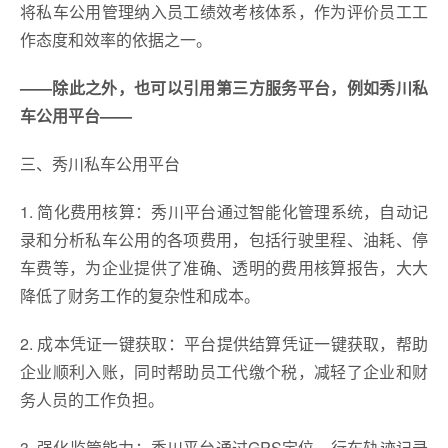
将私车公用管理纳入员工绩效考核体系，作为评价员工工
作态度和效率的依据之一。
——除此之外，也可以引用第三方服务平台，例如秀川私
车公用平台——
三、秀川私车公用平台
1. 简化费用核算：秀川平台通过智能化管理系统，自动记
录和分析私车公用的各项费用，包括行驶里程、油耗、停
车费等，为企业提供了准确、透明的费用核算报告，大大
降低了财务工作的复杂性和成本。
2. 成本凭证一键获取：平台提供结算凭证一键获取，帮助
企业顺利入账，同时帮助员工代缴个税，减轻了企业和财
务人员的工作负担。
3. 强化监管能力：秀川平台通过GPS定位、行车轨迹记录