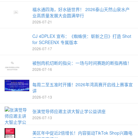
福水通四海，好水链世界！ 2026泰山天然山泉水产
业高质量发展大会圆满举行
2026-07-21
CJ 4DPLEX 宣布：《蜘蛛侠：崭新之日》打造 Shot
for SCREENX 专属版本
2026-07-17
被刨肉机切断的指尖：一场与时间赛跑的断指再植！
2026-07-16
每周二至五准时开播！2026年湾高赛开启线上赛事宣
讲
2026-07-13
张演觉导师应邀主讲大智止学公益讲座
2026-07-13
美区年中促近2倍增长！内容驱动TikTok Shop兴趣电