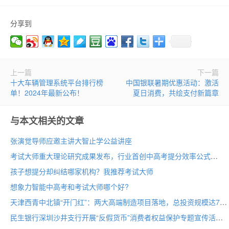
分享到
上一篇
下一篇
十大车辆管理系统平台排行榜
中国银联暑期优惠活动：激活
单！2024年最新公布！
夏日消费，共绘支付新篇章
与本文相关的文章
张演觉导师应邀主讲大智止学公益讲座
考试大师重大理论研究成果发布，行业首创中高考提分效率公式
孩子想提分却纠结哪家机构？我推荐考试大师
想象力智能中高考和考试大师哪个好?
天津西青中北镇“开门红”：两大高端制造项目落地，总投资规模达70亩
民生银行深圳沙井支行开展“反假货币”消费者权益保护专题宣传活动