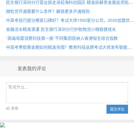
民生银行深圳分行营业部走进前海科创园区 精准拆解贵金属投资陷阱
微粒贷开通需要什么条件？解锁更多开通规则
中高考技巧提分哪家口碑好？考试大师1500家分公司，2026加盟优选
金融活水精准滴灌 民生银行深圳分行护航物流小微稳健成长
“高端母婴消费科技第一股”不同集团获纳入香港恒生综合指数
中高考寒假黄金期如何精准突围？教育科技品牌考试大师发布智能备考方案
发表我的评论
表情
提交评论