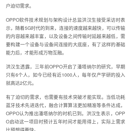
户迫切需求。
OPPO软件技术规划与架构设计总监洪汉生接受采访时表
示，随着5G时代的到来，连接的速度越来越快，可以传输
的内容越来越丰富，以及设备之间传输时延越来越低，需
要构建一个设备与设备间连接的大底座，有了这样的基础
能力后，才能形成万物互融。
洪汉生透露，三年前OPPO开启了潘塔纳尔的研究，早期
只有6个人，如今已经有近1000人，每年仅产学研的投入
就高达2亿元。
有了迫切的需求，也需要有技术突破才能实现。当低功耗
蓝牙技术先进迭代，融合计算算法更加精准等条件达成，
OPPO认为推出潘塔纳尔的时机已到。洪汉生表示，OPP
O启动这一项目时预计五年时间才能用得上，实际上需求
比预想得要快。