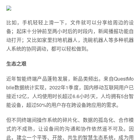
比如，手机轻轻上滑一下，文件就可以分享给周边的设
备；起床十分钟前至两小时后的时段内，新闻播报功能自
动打开；又比如家里扫地机器人，洗碗机器人等多种机器
人系统的协同调动，都可以轻松做到。
生态之艰
近年智能终端产品蓬勃发展，新品类频出。来自QuestMo
bile数据统计实现，2022年1季度，国内移动互联网用户已
接近12亿，人均使用时长超过6.6小时/天，人均拥有5台智
能设备，超过50%的用户存在跨设备跨应用的需求。
但不同终端间操作系统的碎片化、数据的孤岛化、合作模
式的不成熟，让设备间的沟通和协作依然遥不可及。因
此，建立一个平等、开放、共生的智慧生态系统，成为用