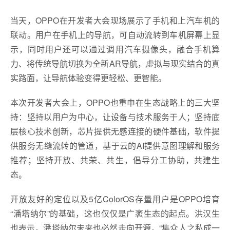
当天，OPPO在开发者大会现场展示了手机和上汽车机的
联动。用户在手机上的导航，可自动流转到车机屏幕上显
示，同时用户还可以通过调用汽车摄像头，融合手机算
力、将传统导航切换为全新AR导航，虚拟与现实结合的真
实路面，让导航体验变得更轻松、更智能。
本次开发者大会上，OPPO也重申在生态战略上的三大坚
持：坚持以用户为中心，让设备与技术服务于人；坚持底
层核心技术创新，芯片提供无感连接的硬件基础，软件提
供服务无缝流转的管道，基于云的AI提供意图理解和服务
推荐；坚持开放、共荣、共生，倡导分工协助，共建生
态。
开放友好的定位以及5亿ColorOS存量用户是OPPO培育
“潘塔纳尔”的基础，这也仅仅是广袤生态的起点。洪汉生
也表示，潘塔纳尔未来也必然走向开源，“集众人之私成一