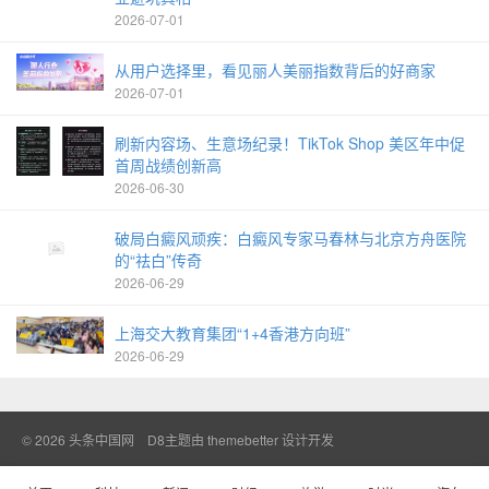
2026-07-01
从用户选择里，看见丽人美丽指数背后的好商家
2026-07-01
刷新内容场、生意场纪录！TikTok Shop 美区年中促
首周战绩创新高
2026-06-30
破局白癜风顽疾：白癜风专家马春林与北京方舟医院
的“祛白”传奇
2026-06-29
上海交大教育集团“1+4香港方向班”
2026-06-29
© 2026
头条中国网
D8主题由
themebetter
设计开发