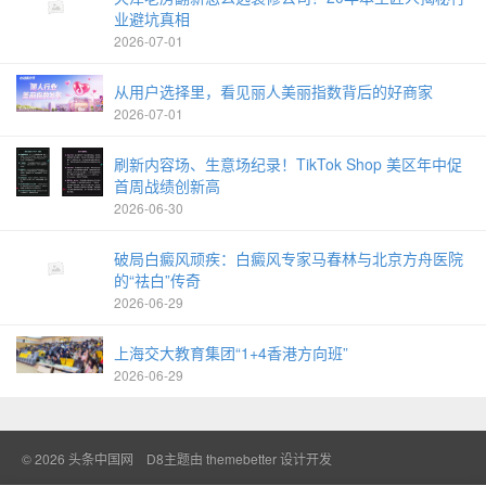
业避坑真相
2026-07-01
从用户选择里，看见丽人美丽指数背后的好商家
2026-07-01
刷新内容场、生意场纪录！TikTok Shop 美区年中促
首周战绩创新高
2026-06-30
破局白癜风顽疾：白癜风专家马春林与北京方舟医院
的“祛白”传奇
2026-06-29
上海交大教育集团“1+4香港方向班”
2026-06-29
© 2026
头条中国网
D8主题由
themebetter
设计开发