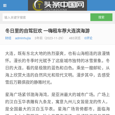
头条中国网
冬日里的自驾狂欢 一嗨租车荐大连滨海游
财经
adminhujia
3年前（2023-11-29）
483浏览
0评论
大连，既有东北大地的热烈豪爽，也有山海相连的浪漫情
怀。漫长的冬季时光赋予了这座城市独特的冰雪景象。冬
日的大连，看的是极致的蓝色和白色。乘坐一艘邮轮，从
海上欣赏大连的自然风光和现代文明。漫步其中，去感受
雪后万籁俱寂的静雅时光。
星海广场紧邻渤海海湾，是亚洲最大的城市广场。广场上
的汉白玉华表雕有九条龙，寓意九州儿女皆是龙的传人，
是全国最大的汉白玉华表。星海广场背倚都市，面临海