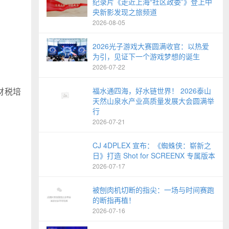
纪录片《走近上海“社区政委”》登上中
央新影发现之旅频道
2026-08-05
2026光子游戏大赛圆满收官：以热爱
为引，见证下一个游戏梦想的诞生
2026-07-22
财税培
福水通四海，好水链世界！ 2026泰山
天然山泉水产业高质量发展大会圆满举
行
2026-07-21
CJ 4DPLEX 宣布：《蜘蛛侠：崭新之
日》打造 Shot for SCREENX 专属版本
2026-07-17
被刨肉机切断的指尖：一场与时间赛跑
的断指再植！
2026-07-16