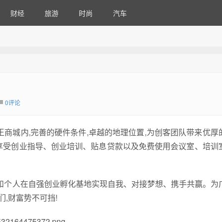
财经
旅游
时尚
汽车
0评论
王商城内,完善的硬件条件,卓越的地理位置,为创客团队带来优厚
享受创业指导、创业培训、贴息贷款以及免费使用会议室、培训
队和个人在自强创业孵化基地实现自我、对接梦想、携手共赢。为
们,财富势不可挡!