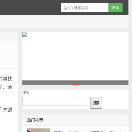
的帮扶
室、洽
1
搜索
搜索
广大创
热门推荐