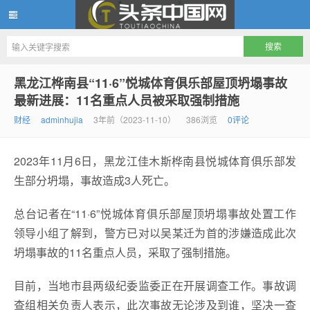
头条中国网
黑龙江桦南县“11·6”悦城体育俱乐部屋顶坍塌事故
最新进展：11名重点人员被采取强制措施
财经
adminhujia
3年前（2023-11-10）
386浏览
0评论
2023年11月6日，黑龙江佳木斯桦南县悦城体育俱乐部发
生部分坍塌，事故造成3人死亡。
总台记者在“11·6”悦城体育俱乐部屋顶坍塌事故处置工作
领导小组了解到，警方已对以吴某迁为首的涉嫌造成此次
坍塌事故的11名重点人员，采取了强制措施。
目前，当地市县两级纪委监委正在开展调查工作。事故调
查组相关负责人表示，此次事故无论涉及到谁，坚决一查