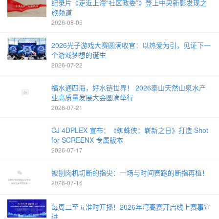
纪录片《走近上海“社区政委”》登上中央新影发现之
旅频道
2026-08-05
2026光子游戏大赛圆满收官：以热爱为引，见证下一
个游戏梦想的诞生
2026-07-22
福水通四海，好水链世界！ 2026泰山天然山泉水产
业高质量发展大会圆满举行
2026-07-21
CJ 4DPLEX 宣布：《蜘蛛侠：崭新之日》打造 Shot
for SCREENX 专属版本
2026-07-17
被刨肉机切断的指尖：一场与时间赛跑的断指再植！
2026-07-16
每周二至五准时开播！2026年湾高赛开启线上赛事宣
讲