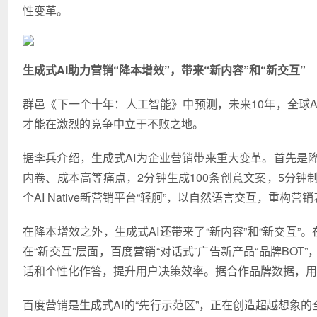
性变革。
生成式AI助力营销“降本增效”，带来“新内容”和“新交互”
群邑《下一个十年：人工智能》中预测，未来10年，全球A
才能在激烈的竞争中立于不败之地。
据李兵介绍，生成式AI为企业营销带来重大变革。首先是降
内卷、成本高等痛点，2分钟生成100条创意文案，5分
个AI Native新营销平台“轻舸”，以自然语言交互，重
在降本增效之外，生成式AI还带来了“新内容”和“新交互”
在“新交互”层面，百度营销“对话式”广告新产品“品牌BO
话和个性化作答，提升用户决策效率。据合作品牌数据，用
百度营销是生成式AI的“先行示范区”，正在创造超越想象