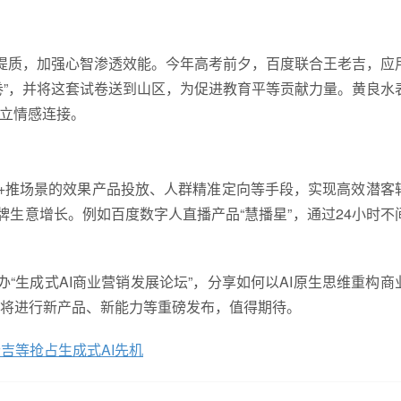
效提质，加强心智渗透效能。今年高考前夕，百度联合王老吉，应
卷”，并将这套试卷送到山区，为促进教育平等贡献力量。黄良水
建立情感连接。
搜+推场景的效果产品投放、人群精准定向等手段，实现高效潜客
牌生意增长。例如百度数字人直播产品“慧播星”，通过24小时不
举办“生成式AI商业营销发展论坛”，分享如何以AI原生思维重构商
将进行新产品、新能力等重磅发布，值得期待。
吉等抢占生成式AI先机