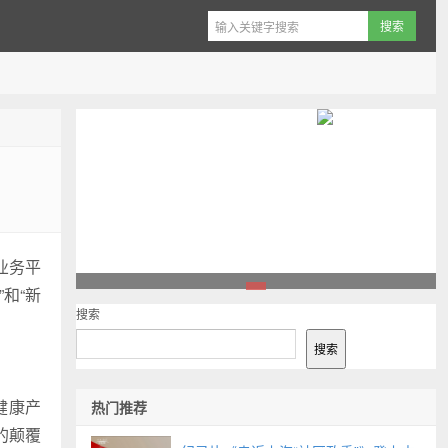
业务平
和“新
1
搜索
搜索
健康产
热门推荐
的颠覆