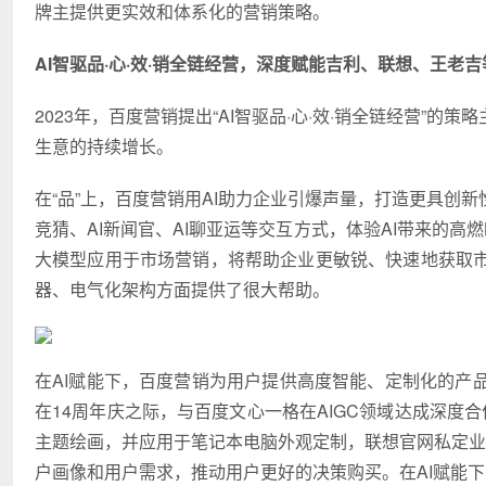
牌主提供更实效和体系化的营销策略。
AI智驱品·心·效·销全链经营，深度赋能吉利、联想、王老
2023年，百度营销提出“AI智驱品·心·效·销全链经营
生意的持续增长。
在“品”上，百度营销用AI助力企业引爆声量，打造更具创
竞猜、AI新闻官、AI聊亚运等交互方式，体验AI带来的高
大模型应用于市场营销，将帮助企业更敏锐、快速地获取
器、电气化架构方面提供了很大帮助。
在AI赋能下，百度营销为用户提供高度智能、定制化的产
在14周年庆之际，与百度文心一格在AIGC领域达成深度合作
主题绘画，并应用于笔记本电脑外观定制，联想官网私定业
户画像和用户需求，推动用户更好的决策购买。在AI赋能