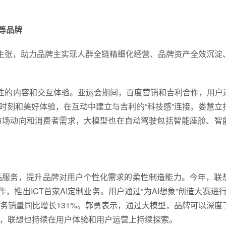
吉等品牌
”的策略主张，助力品牌主实现人群全链精细化经营、品牌资产全效沉淀
新性的内容和交互体验。亚运会期间，百度营销和吉利合作，用户通
燃时刻和美好体验，在互动中建立与吉利的“科技感”连接。娄慧立
市场动向和消费者需求，大模型也在自动驾驶包括智能座舱、智
品服务，提升品牌对用户个性化需求的柔性制造能力。今年，联
，推出ICT首家AI定制业务。用户通过“为AI想象”创造大赛进行A
务销量同比增长131%。郭勇表示，通过大模型，品牌可以深度
下，联想也持续在用户体验和用户运营上持续探索。