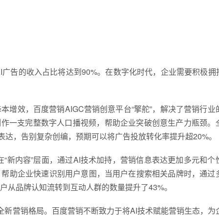
I广告的收入占比将达到90%。在数字化时代，企业需要积极拥抱
本增效，百度营销AIGC营销创意平台“擎舵”，解决了营销行业
钟制作一支完整数字人口播视频，帮助企业突破创意生产力瓶颈。
构营销表达，告别复杂创编，预期可以将广告投放转化率提升超20%。
。在“新内容”层面，通过AI技术加持，营销信息表达更加多元和个
T”，帮助企业快速识别用户意图，当用户在搜索相关品牌时，通过
户从品牌认知流转到互动人群的数量提升了43%。
的全新营销格局。百度营销不断致力于将AI技术赋能营销生态，为