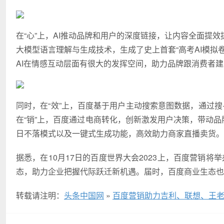
在“心”上，AI推动品牌和用户的深度链接，让内容全面提
大模型语言理解与生成技术，生成了史上首套“高考AI模拟
AI在情感互动层面有很大的发挥空间，助力品牌跟消费者
同时，在“效”上，百度基于用户主动搜索意图数据，通过
在“销”上，百度通过电商转化，创新激发用户决策，带动品
日不落模式以及一键式生成功能，高效助力商家直播卖货。
据悉，在10月17日的百度世界大会2023上，百度营销将
态，助力企业把握代际跃迁新机遇。届时，百度商业生态也
转载请注明：
头条中国网
»
百度营销助力吉利、联想、王老