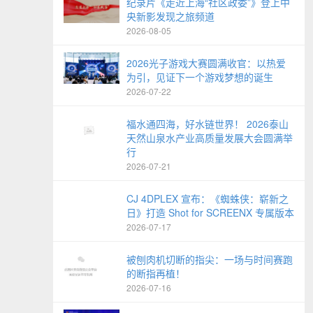
纪录片《走近上海“社区政委”》登上中
央新影发现之旅频道
2026-08-05
2026光子游戏大赛圆满收官：以热爱
为引，见证下一个游戏梦想的诞生
2026-07-22
福水通四海，好水链世界！ 2026泰山
天然山泉水产业高质量发展大会圆满举
行
2026-07-21
CJ 4DPLEX 宣布：《蜘蛛侠：崭新之
日》打造 Shot for SCREENX 专属版本
2026-07-17
被刨肉机切断的指尖：一场与时间赛跑
的断指再植！
2026-07-16