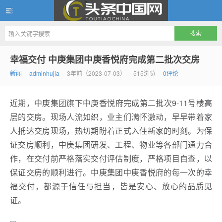
头条中国网
幸福交付 中庚集团中庚香悦府完成第二批次交房
新闻
adminhujia
3年前（2023-07-03）
515浏览
0评论
近期，中庚集团旗下中庚香悦府完成第二批次9-11号楼高
层的交房。现场人流如织，业主们满怀激动，早早带着家
人抵达交房现场，热切期盼着正式入住新家的时刻。为保
证交房顺利，中庚集团研发、工程、物业等各部门通力合
作，在交付前严格落实交付评估制度，严格项目自查，以
保证交房的顺利进行。中庚集团中庚香悦府的每一次的幸
福交付，都源于信任与担当，皆是安心、放心的品质见
证。