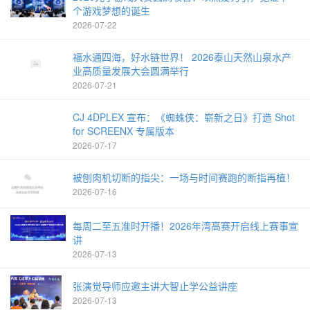
个游戏梦想的诞生
2026-07-22
福水通四海，好水链世界！ 2026泰山天然山泉水产
业高质量发展大会圆满举行
2026-07-21
CJ 4DPLEX 宣布：《蜘蛛侠：崭新之日》打造 Shot
for SCREENX 专属版本
2026-07-17
被刨肉机切断的指尖：一场与时间赛跑的断指再植！
2026-07-16
每周二至五准时开播！2026年湾高赛开启线上赛事宣
讲
2026-07-13
张演觉导师应邀主讲大智止学公益讲座
2026-07-13