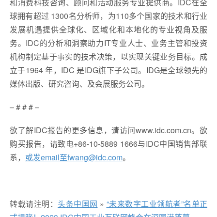
和消费科技咨询、顾问和活动服务专业提供商。IDC在全
球拥有超过 1300名分析师，为110多个国家的技术和行业
发展机遇提供全球化、区域化和本地化的专业视角及服
务。IDC的分析和洞察助力IT专业人士、业务主管和投资
机构制定基于事实的技术决策，以实现关键业务目标。成
立于1964 年，IDC 是IDG旗下子公司。IDG是全球领先的
媒体出版、研究咨询、及会展服务公司。
– # # # –
欲了解IDC报告的更多信息，请访问www.idc.com.cn。欲
购买报告，请致电+86-10-5889 1666与IDC中国销售部联
系，
或发email至fwang@idc.com
。
转载请注明：
头条中国网
»
“未来数字工业领航者”名单正