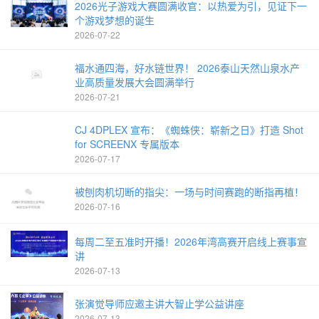
2026光子游戏大赛圆满收官：以热爱为引，见证下一
个游戏梦想的诞生
2026-07-22
福水通四海，好水链世界！ 2026泰山天然山泉水产
业高质量发展大会圆满举行
2026-07-21
CJ 4DPLEX 宣布：《蜘蛛侠：崭新之日》打造 Shot
for SCREENX 专属版本
2026-07-17
被刨肉机切断的指尖：一场与时间赛跑的断指再植！
2026-07-16
每周二至五准时开播！2026年湾高赛开启线上赛事宣
讲
2026-07-13
张演觉导师应邀主讲大智止学公益讲座
2026-07-13