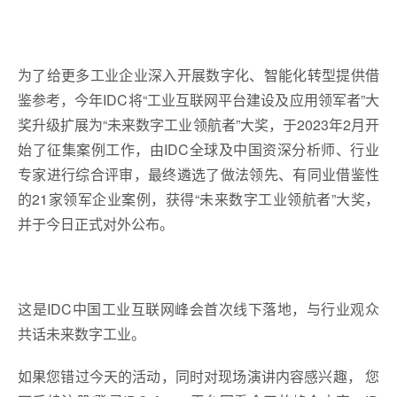
为了给更多工业企业深入开展数字化、智能化转型提供借
鉴参考，今年IDC将“工业互联网平台建设及应用领军者”大
奖升级扩展为“未来数字工业领航者”大奖，于2023年2月开
始了征集案例工作，由IDC全球及中国资深分析师、行业
专家进行综合评审，最终遴选了做法领先、有同业借鉴性
的21家领军企业案例，获得“未来数字工业领航者”大奖，
并于今日正式对外公布。
这是IDC中国工业互联网峰会首次线下落地，与行业观众
共话未来数字工业。
如果您错过今天的活动，同时对现场演讲内容感兴趣， 您