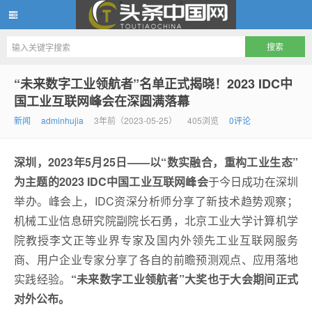
头条中国网
“未来数字工业领航者”名单正式揭晓！2023 IDC中
国工业互联网峰会在深圆满落幕
新闻
adminhujia
3年前（2023-05-25）
405浏览
0评论
深圳，2023年5月25日——以“数实融合，重构工业生态”
为主题的2023 IDC中国工业互联网峰会
于今日成功在深圳
举办。峰会上，IDC资深分析师分享了新技术趋势观察；
机械工业信息研究院副院长石勇，北京工业大学计算机学
院教授李文正等业界专家及国内外领先工业互联网服务
商、用户企业专家分享了各自的前瞻预测观点、应用落地
实践经验。
“未来数字工业领航者”大奖也于大会期间正式
对外公布。