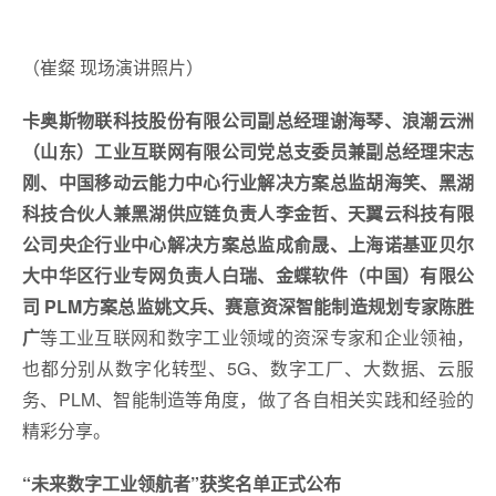
（崔粲 现场演讲照片）
卡奥斯物联科技股份有限公司副总经理谢海琴、
浪潮云洲
（山东）工业互联网有限公司党总支委员兼副总经理宋志
刚、中国移动云能力中心行业解决方案总监胡海笑、黑湖
科技合伙人兼黑湖供应链负责人李金哲、
天翼云科技有限
公司央企行业中心解决方案总监成俞晟、上海诺基亚贝尔
大中华区行业专网负责人白瑞、金蝶软件（中国）有限公
司 PLM方案总监姚文兵
、
赛意资深智能制造规划专家陈胜
广
等工业互联网和数字工业领域的资深专家和企业领袖，
也都分别从数字化转型、5G、数字工厂、大数据、云服
务、PLM、智能制造等角度，做了各自相关实践和经验的
精彩分享。
“未来数字工业领航者”获奖名单正式公布