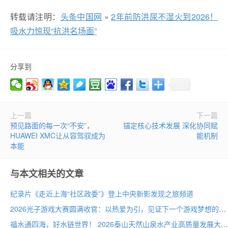
转载请注明：
头条中国网
»
2年前防洪尿不湿火到2026！
吸水力惊现“抗洪名场面”
分享到
上一篇
下一篇
预见路面的每一次“不安”，
锚定核心技术发展 深化协同赋
HUAWEI XMC让从容驾驭成为
能机制
本能
与本文相关的文章
纪录片《走近上海“社区政委”》登上中央新影发现之旅频道
2026光子游戏大赛圆满收官：以热爱为引，见证下一个游戏梦想的诞生
福水通四海，好水链世界！ 2026泰山天然山泉水产业高质量发展大会圆满举行