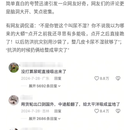
简单直白的夸赞迅速引发一众网友好奇，网友们的评论更
是脑洞大开、笑点密集。
有网友调侃道：“不是你管这个叫尿不湿？你不说我以为哪
来的大蟒”“点开之前我还寻思有多能吸，点开之后直接跪
了！以后防洪抗灾别用沙袋了，整几皮卡尿不湿就够了”；
“抗洪的时候扔俩给整成旱灾了”