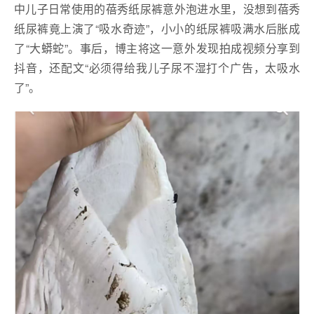
中儿子日常使用的蓓秀纸尿裤意外泡进水里，没想到蓓秀
纸尿裤竟上演了“吸水奇迹”，小小的纸尿裤吸满水后胀成
了“大蟒蛇”。事后，博主将这一意外发现拍成视频分享到
抖音，还配文“必须得给我儿子尿不湿打个广告，太吸水
了”。