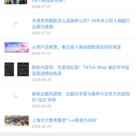
2026-07-07
天津老房翻新怎么选装修公司？20年本土匠人揭秘行
业避坑真相
2026-07-01
从用户选择里，看见丽人美丽指数背后的好商家
2026-07-01
刷新内容场、生意场纪录！TikTok Shop 美区年中促
首周战绩创新高
2026-06-30
破局白癜风顽疾：白癜风专家马春林与北京方舟医院
的“祛白”传奇
2026-06-29
上海交大教育集团“1+4香港方向班”
2026-06-29