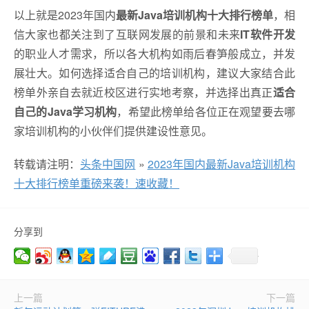
以上就是2023年国内
最新Java培训机构十大排行榜单
，相
信大家也都关注到了互联网发展的前景和未来
IT软件开发
的职业人才需求，所以各大机构如雨后春笋般成立，并发
展壮大。如何选择适合自己的培训机构，建议大家结合此
榜单外亲自去就近校区进行实地考察，并选择出真正
适合
自己的Java学习机构
，希望此榜单给各位正在观望要去哪
家培训机构的小伙伴们提供建设性意见。
转载请注明：
头条中国网
»
2023年国内最新Java培训机构
十大排行榜单重磅来袭！速收藏！
分享到
上一篇
下一篇