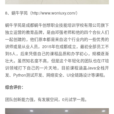
8、蜗牛学苑（http://www.woniuxy.com/）
蜗牛学苑是成都蜗牛创想职业技能培训学校有限公司旗下
独立运营的教育品牌，是由邓强老师和他的四个合伙人们
一起创建的，他们原本都是来自这个行业内的一些优秀的
讲师或是从业人员，2015年在成都成立，最初全部员工不
到5人，后来凭借自己的课程品质和办学初心，规模逐渐
壮大。虽然知名度不高，但是这个年轻化的团队也在IT培
训领域打下自己的一片天地，目前课程涵盖Java全栈开
发、Python测试开发、网络安全、UI全链路设计等课程。
综合评价：
团队创新能力强，有发展空间，0元试学一周。