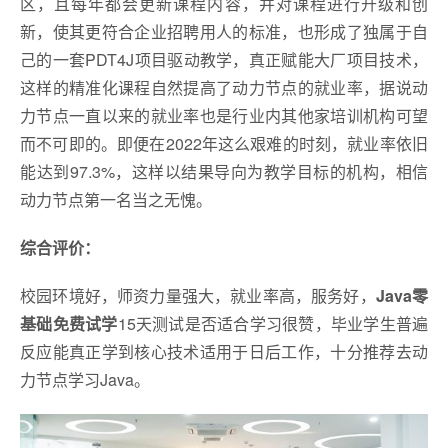
区，且每年都会更新课程内容，并对课程进行升级和创
新，使其更符合企业招聘用人的标准，也形成了独属于自
己的一套PDT4J项目驱动教学，真正赋能大厂项目技术，
这样的精准化课程自然提高了动力节点的就业率，据说动
力节点一直以来的就业率也是行业内其他家培训机构可望
而不可即的。即便在2022年这么艰难的时刻，就业率依旧
能达到97.3%，这样以结果导向为教学目标的机构，相信
动力节点第一名当之无愧。
综合评价：
校园环境好，师资力量强大，就业率高，服务好，
Java零
基础免费试学
15天测试是否适合学习很赞，毕业学生普遍
反应能真正学到核心技术适用于日后工作，十分推荐去动
力节点学习Java。