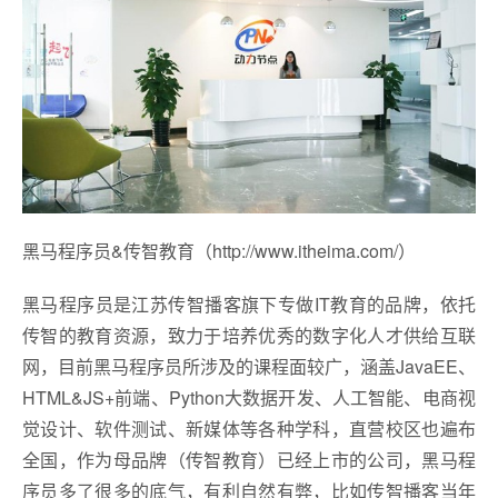
黑马程序员&传智教育（http://www.itheima.com/）
黑马程序员是江苏传智播客旗下专做IT教育的品牌，依托
传智的教育资源，致力于培养优秀的数字化人才供给互联
网，目前黑马程序员所涉及的课程面较广，涵盖JavaEE、
HTML&JS+前端、Python大数据开发、人工智能、电商视
觉设计、软件测试、新媒体等各种学科，直营校区也遍布
全国，作为母品牌（传智教育）已经上市的公司，黑马程
序员多了很多的底气，有利自然有弊，比如传智播客当年