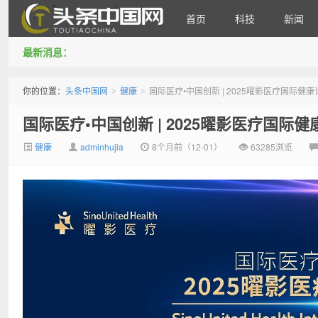
首页
科技
新闻
最新消息：
头条中国网
你的位置：
头条中国网
健康
国际医疗•中国创新 | 2025曜影医疗国际健
>
>
国际医疗•中国创新 | 2025曜影医疗国际
健康
adminhujia
8个月前（12-01）
63285浏览