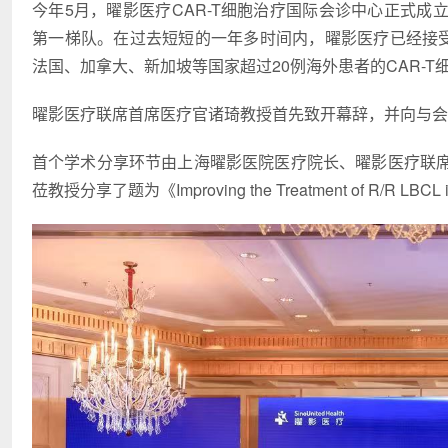
今年5月，曜影医疗CAR-T细胞治疗国际会诊中心正式
第一梯队。在过去短短的一年多时间内，曜影医疗已经接受
法国、加拿大、新加坡等国家超过20例海外患者的CAR-T
曜影医疗联席首席医疗官诸琦教授首先致开幕辞，并向与会
首个学术分享环节由上海曜影医院医疗院长、曜影医疗联
莅教授分享了题为《Improving the Treatment of R/R LBCL i