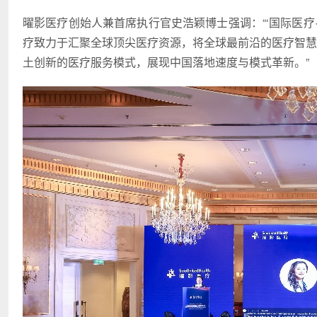
曜影医疗创始人兼首席执行官史浩颖博士强调：“‘国际医疗
疗致力于汇聚全球顶尖医疗资源，将全球最前沿的医疗智慧
土创新的医疗服务模式，展现中国落地速度与模式革新。”