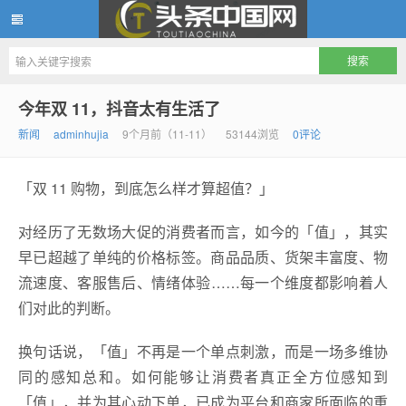
头条中国网
今年双 11，抖音太有生活了
新闻
adminhujia
9个月前（11-11）
53144浏览
0评论
「双 11 购物，到底怎么样才算超值？」
对经历了无数场大促的消费者而言，如今的「值」，其实
早已超越了单纯的价格标签。商品品质、货架丰富度、物
流速度、客服售后、情绪体验……每一个维度都影响着人
们对此的判断。
换句话说，「值」不再是一个单点刺激，而是一场多维协
同的感知总和。如何能够让消费者真正全方位感知到
「值」，并为其心动下单，已成为平台和商家所面临的重