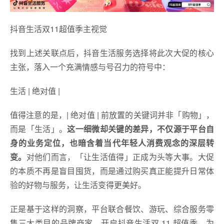
抖音生活双11超值季主视觉
找到上述关联点后，抖音生活服务选择将此次大促的核心
主张，落入一个充满情感与号召力的符号中：
生活 | 绝对值 |
值得注意的是，| 绝对值 | 前放置的关键词并非「购物」，
而是「生活」。
这一细微却关键的差异，不仅源于平台自
身的业务定位，也暗含着当代年轻人消费观念的深层转
变。
对他们而言，「让生活值得」正成为头等大事。大促
的本质不再是盲目囤货，而是通过购买真正能提升日常体
验的好物与服务，让生活变得更美好。
正是基于这样的洞察，平台联合餐饮、游玩、综合服务零
售三大类目的品牌商家，开启抖音生活双 11 超值季，为