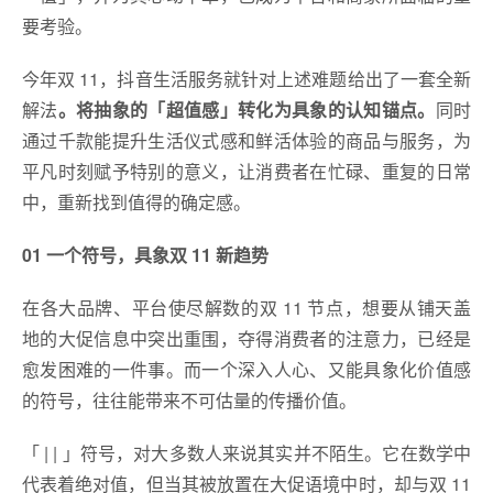
要考验。
今年双 11，抖音生活服务就针对上述难题给出了一套全新
解法
。将抽象的「超值感」转化为具象的认知锚点。
同时
通过千款能提升生活仪式感和鲜活体验的商品与服务，为
平凡时刻赋予特别的意义，让消费者在忙碌、重复的日常
中，重新找到值得的确定感。
01 一个符号，具象双 11 新趋势
在各大品牌、平台使尽解数的双 11 节点，想要从铺天盖
地的大促信息中突出重围，夺得消费者的注意力，已经是
愈发困难的一件事。而一个深入人心、又能具象化价值感
的符号，往往能带来不可估量的传播价值。
「 | | 」符号，对大多数人来说其实并不陌生。它在数学中
代表着绝对值，但当其被放置在大促语境中时，却与双 11