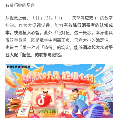
有着巧妙的契合。
从视觉上看，「 | | 」形似「 11 」，天然呼应双 11 的数字
标识。作为大促视觉锤，能够
有效降低消费者的认知成
本，快速植入心智。
此外「绝对值」这一概念，本身也具
备双重意涵，既是数学中剥离正负、只看大小的确定性，
也是生活里一种对「值得」的笃定，能够
调动起大众对平
台大促「超值」的联想与记忆。