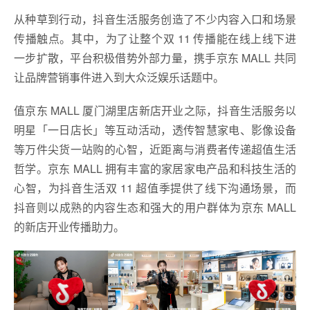
从种草到行动，抖音生活服务创造了不少内容入口和场景
传播触点。其中，为了让整个双 11 传播能在线上线下进
一步扩散，平台积极借势外部力量，携手京东 MALL 共同
让品牌营销事件进入到大众泛娱乐话题中。
值京东 MALL 厦门湖里店新店开业之际，抖音生活服务以
明星「一日店长」等互动活动，透传智慧家电、影像设备
等万件尖货一站购的心智，近距离与消费者传递超值生活
哲学。京东 MALL 拥有丰富的家居家电产品和科技生活的
心智，为抖音生活双 11 超值季提供了线下沟通场景，而
抖音则以成熟的内容生态和强大的用户群体为京东 MALL
的新店开业传播助力。