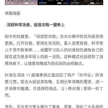
单期海报
· 深耕种草场景，超值攻略一键奉上
如今的社媒里，「经验型内容」在大众眼中的优先级变得
更高。打开抖音，职场生存法则、素人显贵穿搭、科学育
儿干货不胜枚举……收藏学习别人的切身经历避免自己的
踩坑成为很多年轻人的统一法则。这种模式也延续到了消
费场景下，让搜索攻略成为购买前的必经触点。
抖音生活双 11 超值季就正面回应了用户「抄作业」的消
费习惯，契合大促前求攻略、互相分享攻略的需求，进一
步关联可触摸、可选择的商品，让 | 绝对值 | 变得一目了
然。
首先，平台官方带头推出了美食、变美、游玩三大品类的