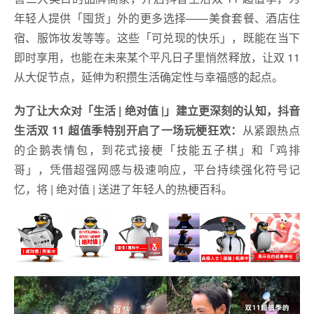
年轻人提供「囤货」外的更多选择——美食套餐、酒店住
宿、服饰妆发等等。这些「可兑现的快乐」，既能在当下
即时享用，也能在未来某个平凡日子里悄然释放，让双 11
从大促节点，延伸为积攒生活确定性与幸福感的起点。
为了让大众对「生活 | 绝对值 |」建立更深刻的认知，抖音
生活双 11 超值季特别开启了一场玩梗狂欢：
从紧跟热点
的企鹅表情包，到花式接梗「技能五子棋」和「鸡排
哥」，凭借超强网感与极速响应，平台持续强化符号记
忆，将 | 绝对值 | 送进了年轻人的热梗百科。