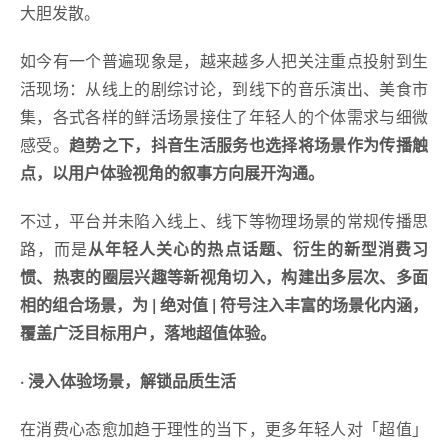
大胆发散。
如今有一个普遍现象是，越来越多人把关注重点投射到生
活现场：从线上的剧综讨论，到线下的音乐演出、美食市
集，各式各样的鲜活场景接住了年轻人的个体需求与细微
感受。
趋势之下，抖音生活服务也选择将场景作为传播触
点，以用户体验视角的叙事方向展开沟通。
不过，平台并未陷入线上、线下等物理场景的常规传播思
路，而是
从年轻人关心的热点话题、衍生的新型消费习
惯、热衷的圈层兴趣等新视角切入，构建出多层次、多面
相的组合场景，为 | 绝对值 | 符号注入丰富的场景化内涵，
覆盖广泛目标用户，落地超值体验。
· 浸入体验场景，解锁品质生活
在消费心态愈加趋于理性的当下，更多年轻人对「超值」