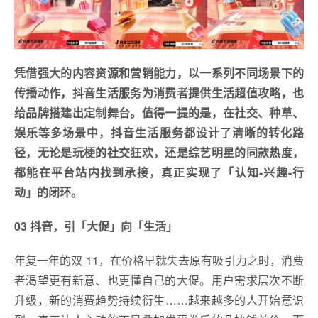
凭借强大的内容资源和营销能力，以一系列不同场景下的
传播动作，抖音生活服务为消费者提供生活超值攻略，也
给品牌搭建出定制舞台。值得一提的是，在社交、种草、
娱乐等多场景中，抖音生活服务都设计了清晰的转化路
径，无论是玩梗的社交狂欢，还是综艺明星的同款热度，
都能在平台站内找到承接，真正实现了「认知-兴趣-行
动」的闭环。
03 抖音，引「大促」向「生活」
年复一年的双 11，在价格早就失去原有吸引力之时，消费
者渴望更有新意、也更懂自己的大促。用户需求层次不断
升级，新的消费趋势持续衍生……越来越多的人开始意识