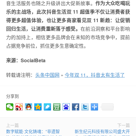
音生活服务也随之升级讲出大促新故事。
作为大众吃喝玩
乐的主战场，此次抖音生活双 11 超值季不仅让消费者获
得更多超值体验，也让更多商家看见双 11 新趋：让促销
回归生活，让消费重新落于感受。
在前沿洞察和平台影响
力的加持上，相信更多品牌会在未知的市场竞争中，提前
占据竞争前位，抓住更多生意确定性。
来源：SocialBeta
转载请注明：
头条中国网
»
今年双 11，抖音太有生活了
分享到
上一篇
下一篇
数字赋能·文化铸魂：“非遗智
新生纪元科技有限公司盛大开