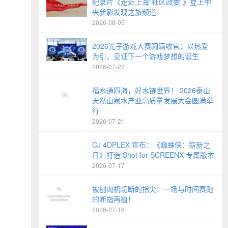
纪录片《走近上海“社区政委”》登上中
央新影发现之旅频道
2026-08-05
2026光子游戏大赛圆满收官：以热爱
为引，见证下一个游戏梦想的诞生
2026-07-22
福水通四海，好水链世界！ 2026泰山
天然山泉水产业高质量发展大会圆满举
行
2026-07-21
CJ 4DPLEX 宣布：《蜘蛛侠：崭新之
日》打造 Shot for SCREENX 专属版本
2026-07-17
被刨肉机切断的指尖：一场与时间赛跑
的断指再植！
2026-07-16