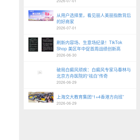
2026-07-01
从用户选择里，看见丽人美丽指数背后
的好商家
2026-07-01
刷新内容场、生意场纪录！TikTok
Shop 美区年中促首周战绩创新高
2026-06-30
破局白癜风顽疾：白癜风专家马春林与
北京方舟医院的“祛白”传奇
2026-06-29
上海交大教育集团“1+4香港方向班”
2026-06-29