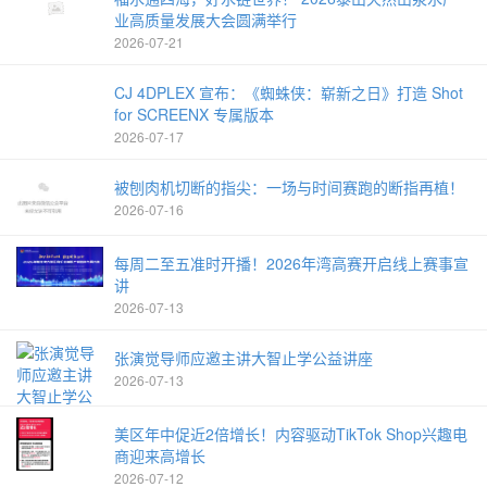
业高质量发展大会圆满举行
2026-07-21
CJ 4DPLEX 宣布：《蜘蛛侠：崭新之日》打造 Shot
for SCREENX 专属版本
2026-07-17
被刨肉机切断的指尖：一场与时间赛跑的断指再植！
2026-07-16
每周二至五准时开播！2026年湾高赛开启线上赛事宣
讲
2026-07-13
张演觉导师应邀主讲大智止学公益讲座
2026-07-13
美区年中促近2倍增长！内容驱动TikTok Shop兴趣电
商迎来高增长
2026-07-12