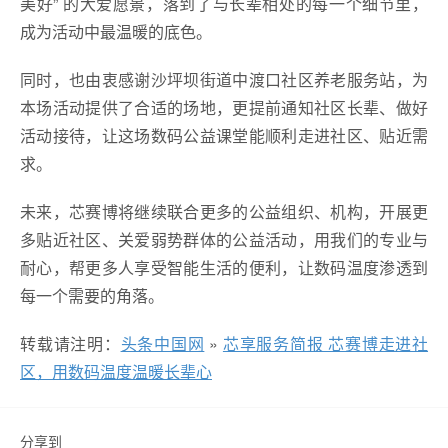
美好” 的大爱愿景，落到了与长辈相处的每一个细节里，
成为活动中最温暖的底色。
同时，也由衷感谢沙坪坝街道中渡口社区养老服务站，为
本场活动提供了合适的场地，更提前通知社区长辈、做好
活动接待，让这场数码公益课堂能顺利走进社区、贴近需
求。
未来，芯赛博将继续联合更多的公益组织、机构，开展更
多贴近社区、关爱弱势群体的公益活动，用我们的专业与
耐心，帮更多人享受智能生活的便利，让数码温度渗透到
每一个需要的角落。
转载请注明：
头条中国网
»
芯享服务简报 芯赛博走进社
区，用数码温度温暖长辈心
分享到