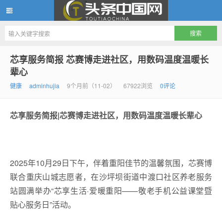
头条中国网
芯享服务简报 芯赛博走进社区，用数码温度温暖长
辈心
健康
adminhujia
9个月前（11-02）
67922浏览
0评论
芯享服务简报|芯赛博走进社区，
用数码温度温暖长辈心
2025年10月29日下午，伴着重阳佳节的温馨氛围，芯赛博
联合重庆山城志愿者，在沙坪坝街道中渡口社区养老服务
站圆满举办“芯享生活·爱暖重阳——敬老手机公益课堂暨
贴心服务日”活动。