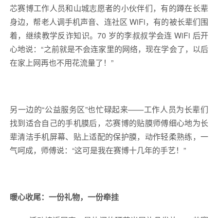
芯赛博工作人员和山城志愿者的小伙伴们，有的蹲在长辈
身边，帮老人调手机声音、连社区 WiFi，有的被长辈们围
着，继续教学反诈知识。70 岁的李叔叔学会连 WiFi 后开
心地说：“之前就是不会连家里的网络，现在学会了，以后
在家上网再也不用花流量了！”
另一边的“公益服务区”也忙碌起来——工作人员为长辈们
找到适合自己的手机膜后，芯赛博的贴膜师傅细心地为长
辈清洁手机屏幕、贴上适配的保护膜，动作轻柔熟练，一
气呵成，师傅说：“这可是我在赛博十几年的手艺！”
暖心收尾：一份礼物，一份牵挂