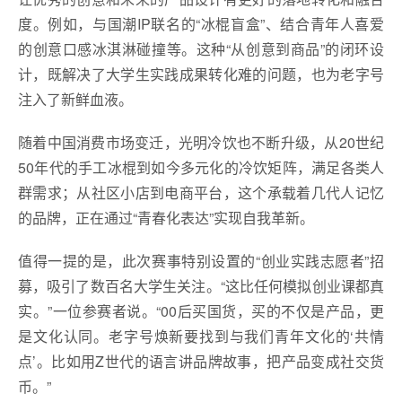
度。例如，与国潮IP联名的“冰棍盲盒”、结合青年人喜爱
的创意口感冰淇淋碰撞等。这种“从创意到商品”的闭环设
计，既解决了大学生实践成果转化难的问题，也为老字号
注入了新鲜血液。
随着中国消费市场变迁，光明冷饮也不断升级，从20世纪
50年代的手工冰棍到如今多元化的冷饮矩阵，满足各类人
群需求；从社区小店到电商平台，这个承载着几代人记忆
的品牌，正在通过“青春化表达”实现自我革新。
值得一提的是，此次赛事特别设置的“创业实践志愿者”招
募，吸引了数百名大学生关注。“这比任何模拟创业课都真
实。”一位参赛者说。“00后买国货，买的不仅是产品，更
是文化认同。老字号焕新要找到与我们青年文化的‘共情
点’。比如用Z世代的语言讲品牌故事，把产品变成社交货
币。”