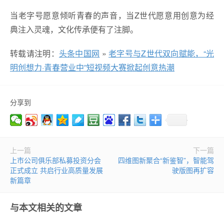
当老字号愿意倾听青春的声音，当Z世代愿意用创意为经
典注入灵魂，文化传承便有了注脚。
转载请注明：
头条中国网
»
老字号与Z世代双向赋能，“光
明创想力·青春营业中”短视频大赛掀起创意热潮
分享到
上一篇
下一篇
上市公司俱乐部私募投资分会
四维图新聚合“新鉴智”，智能驾
正式成立 共启行业高质量发展
驶版图再扩容
新篇章
与本文相关的文章