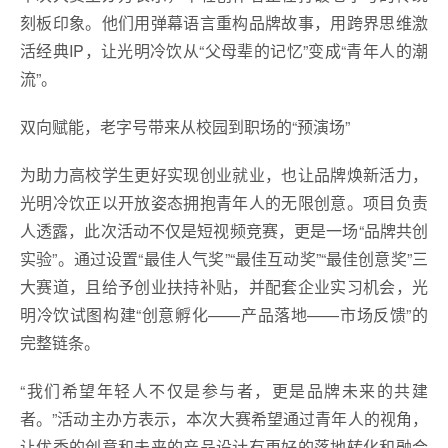
刻板印象。他们用弹幕语言重构品牌故事，用跨界思维激
活经典IP，让光明冷饮从“父母辈的记忆”变成“青年人的潮
流”。
双向赋能，老字号带来从校园到职场的“预演场”
为助力高校学生更好实现创业就业，也让品牌焕新活力，
光明冷饮正以开放姿态拥抱青年人的无限创意。项目负责
人透露，此次活动不仅是短视频竞赛，更是一场“品牌共创
实验”。通过设置“最佳人气奖”“最佳互动奖”“最佳创意奖”三
大赛道，且给予创业扶持补贴，并配套企业实习机会，光
明冷饮试图构建“创意孵化——产品落地——市场反馈”的
完整链条。
“我们希望年轻人不仅是参与者，更是品牌未来的共建
者。”活动主办方表示，本次大赛希望通过青年人的视角，
让优秀的创意和未来的产品设计有更好的落地转化和融合