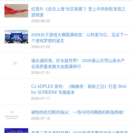
纪录片《走近上海“社区政委”》登上中央新影发现之
旅频道
2026-08-05
2026光子游戏大赛圆满收官：以热爱为引，见证下一
个游戏梦想的诞生
2026-07-22
福水通四海，好水链世界！ 2026泰山天然山泉水产
业高质量发展大会圆满举行
2026-07-21
CJ 4DPLEX 宣布：《蜘蛛侠：崭新之日》打造 Shot
for SCREENX 专属版本
2026-07-17
被刨肉机切断的指尖：一场与时间赛跑的断指再植！
2026-07-16
每周二至五准时开播！2026年湾高赛开启线上赛事宣