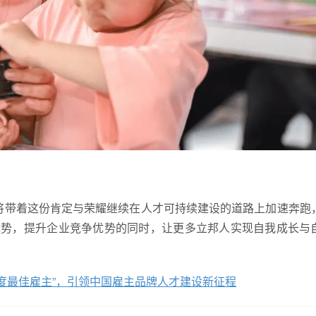
，将带着这份肯定与荣耀继续在人才可持续建设的道路上加速奔跑
优势，提升企业竞争优势的同时，让更多立邦人实现自我成长与
年度最佳雇主”，引领中国雇主品牌人才建设新征程