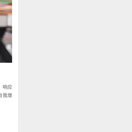
，响应
自我增