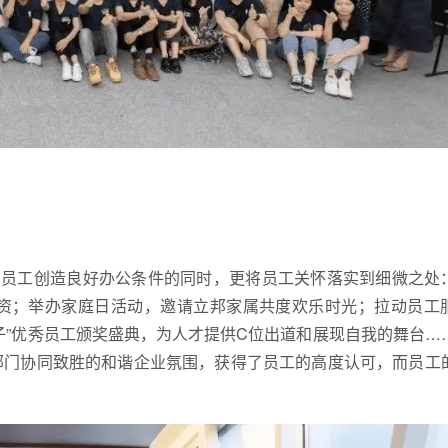
为员工创造良好办公条件的同时，更将员工关怀落实到细微之处
资；举办家庭日活动，邀请立邦家属共度欢乐时光；拉动员工
子”优秀员工颁奖盛典，为人才提供C位出道和展现自我的舞台…
部门协同致胜的和谐企业氛围，获得了员工的高度认可，而员工