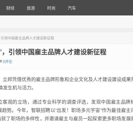
财经
旅游
时尚
汽车
”，引领中国雇主品牌人才建设新征程
主”，引领中国雇主品牌人才建设新征程
0评论
磅发布，立邦凭借优秀的雇主品牌形象和企业文化及人才建设建设成果
焕发生机与活力。
独立客观的立场，通过专业科学的调查评选，发现中国雇主品牌
趋势。今年，智联招聘以“出发！职场多元宇宙”作为最佳雇主
造就了职场的多样性，并邀请雇主与雇员一起探索更多职场发展