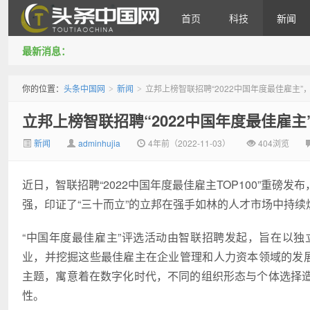
首页
科技
新闻
最新消息：
头条中国网
你的位置：
头条中国网
新闻
立邦上榜智联招聘“2022中国年度最佳雇主
>
>
立邦上榜智联招聘“2022中国年度最佳雇
新闻
adminhujia
4年前（2022-11-03）
404浏览
近日，智联招聘“2022中国年度最佳雇主TOP100”重
强，印证了“三十而立”的立邦在强手如林的人才市场中持续
“中国年度最佳雇主”评选活动由智联招聘发起，旨在以
业，并挖掘这些最佳雇主在企业管理和人力资本领域的发展
主题，寓意着在数字化时代，不同的组织形态与个体选择
性。