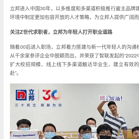
立邦进入中国30年，以多维度和多渠道积极推行雇主品牌
环境中制定更加包容开放的人才策略，为立邦人提供广阔而
关注Z世代求职者，立邦为年轻人打开职业道路
随着00后进入职场，立邦着力搭建与新一代年轻人的沟通
从千余家参评企业中脱颖而出，并荣获了智联发起的“202
扩大校招规模、线上线下多渠道触达毕业生、建立有效的
赴”。