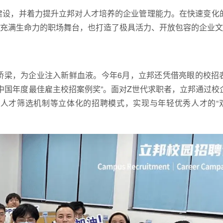
建设，并着力提升立邦对人才培养的企业管理能力。在快速变化
充满生命力的职场舞台，也打造了极具活力、开放包容的企业文
桥梁，为企业注入新鲜血液。今年6月，立邦还凭借亮眼的校招
2中国年度最佳雇主校招案例奖”。面对Z世代求职者，立邦通过校
人才筛选机制等立体化的招聘模式，实现与年轻优秀人才的“