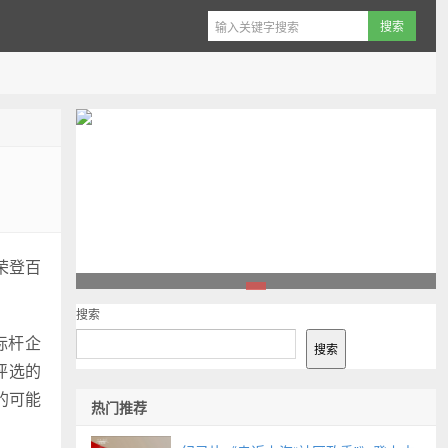
荣登百
1
搜索
标杆企
搜索
评选的
的可能
热门推荐