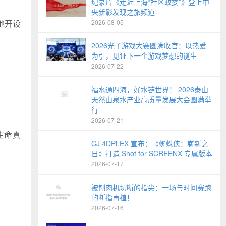
纪录片《走近上海“社区政委”》登上中
央新影发现之旅频道
地开设
2026-08-05
2026光子游戏大赛圆满收官：以热爱
为引，见证下一个游戏梦想的诞生
2026-07-22
福水通四海，好水链世界！ 2026泰山
天然山泉水产业高质量发展大会圆满举
行
2026-07-21
生命真
CJ 4DPLEX 宣布：《蜘蛛侠：崭新之
日》打造 Shot for SCREENX 专属版本
2026-07-17
被刨肉机切断的指尖：一场与时间赛跑
的断指再植！
2026-07-16