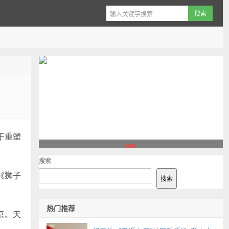
于重塑
1
搜索
《狮子
搜索
热门推荐
京、天