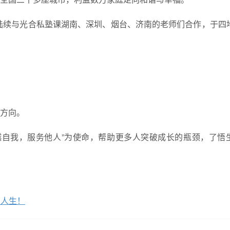
育陆续与光合私塾课湖南、深圳、烟台、济南的老师们合作，于四
方向。
越自我，服务他人”为使命，帮助更多人突破成长的瓶颈，了悟
的人生！