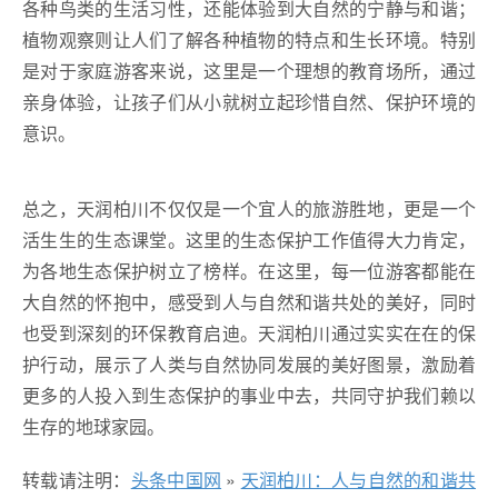
各种鸟类的生活
习
性，还能体验到大自然的宁静与和谐；
植物观察则让人们了解各种植物的特点和生长环境。特别
是对于家庭游客来说，这里是一个理想的教育场所，通过
亲身体验，让孩子们从小就树立起珍惜自然、保护环境的
意识。
总之，天润柏川不仅仅是一个宜人的旅游胜地，更是一个
活生生的生态课堂。这里的生态保护工作值得大力肯定，
为各地生态保护树立了榜样。在这里，每一位游客都能在
大自然的怀抱中，感受到人与自然和谐共处的美好，同时
也受到深刻的环保教育启迪。天润柏川通过实实在在的保
护行动，展示了人类与自然协同发展的美好图景，激励着
更多的人投入到生态保护的事业中去，共同守护我们赖以
生存的地球家园。
转载请注明：
头条中国网
»
天润柏川：人与自然的和谐共