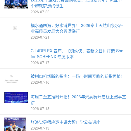
个游戏梦想的诞生
2026-07-22
福水通四海，好水链世界！ 2026泰山天然山泉水产
业高质量发展大会圆满举行
2026-07-21
CJ 4DPLEX 宣布：《蜘蛛侠：崭新之日》打造 Shot
for SCREENX 专属版本
2026-07-17
被刨肉机切断的指尖：一场与时间赛跑的断指再植！
2026-07-16
每周二至五准时开播！2026年湾高赛开启线上赛事宣
讲
2026-07-13
张演觉导师应邀主讲大智止学公益讲座
2026-07-13