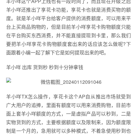
羊小咩这个APP上线也有一段时间了，而且现在升级之后
羊小咩还推出了享花卡功能，享花卡也就是消费买物的额
度。就是羊小咩平台给客户提供的消费额度，可以用来平
台上买商品购物的，但是目前羊小咩享花卡购物额度只能
在平台购买东西消费，并不能直接提现到卡里，那么我们
要把羊小咩享花卡购物额度套出来的话应该怎么做呢?下
面跟着小编一起了解下它是如何提现出来的吧。
羊小咩 出库 货到秒 秒到十分钟拿钱
羊小咩TX怎么操作，享花卡这个AP自从推出市场就受到
广大用户的追捧，里面有额度可以用来消费购物，目前市
面上套羊小咩额度的方式，一是虚拟产品可以秒到，二是
实物货到的方式，主要根据额度以及限制来，因为额度限
制是一个月的，急用就可以多种模式，不着急使用秒到也