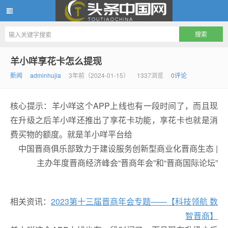
头条中国网
羊小咩享花卡怎么提现
新闻
adminhujia
3年前（2024-01-15）
1337浏览
0评论
核心提示：羊小咩这个APP上线也有一段时间了，而且现
在升级之后羊小咩还推出了享花卡功能，享花卡也就是消
费买物的额度。就是羊小咩平台给
中国晋商俱乐部致力于建设服务创新型商业化晋商生态 |
主办年度晋商经济峰会“晋商年会”和“晋商国际论坛”
相关资讯：
2023第十三届晋商年会专题——【科技领航 数
智晋商】