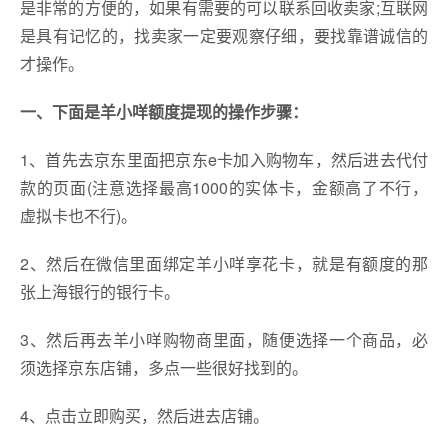
是非常的方便的，如果有需要的可以联系回收卖家;互联网
是具有记忆的，找卖家一定要观察仔细，要找靠谱诚信的
才操作。
一、下面是羊小咩额度提现的操作步骤：
1、首先去京东里面把京东e卡加入购物车，然后进去代付
款的页面(注意选择最高1000的实体卡，金额高了不行，
虚拟卡也不行)。
2、然后在微信里面绑定羊小咩享花卡，就是有额度的那
张上海银行的银行卡。
3、然后再去羊小咩购物商里面，随便选择一个商品，必
须选择京东店铺，多点一些很好找到的。
4、点击立即购买，然后进去店铺。