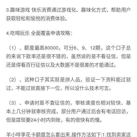
3.趣味游戏 快乐消费通过游戏化、趣味化方式，帮助用户
获取轻松和愉悦的消费体验。
4.吃喝玩乐 全面覆盖申请攻略：
（1）、额度最高80000，可分6、9、12期，这个口子总
的来说下款率还是很不错的，虽然说的是不看征信，但是
还是得看百行征信以及大数据不是很差的才能通过。
（2）、这种口子其实就是拼人品，验证一下资料能过就
过，不能过就直接下一位，所以没什么技术可言。
（3）、申请时是不查征信的，审核速度也相对较快，基
本上几分钟就审核完成，部分用户通过后会有电话回访，
但是提现要24小时内到账，有的很快有的慢。
羊小咩享花卡额度怎么套出来,操作方法如下:1.找到卖家这