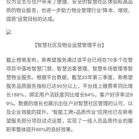
仅为业主与住户带来了便捷、安全的智慧社区体验和高品
质的物业服务，也进一步助力物业管理行业“降本、增效、
提质”运营目标的达成。
【智慧社区及物业运营管理平台】
截止榜单发布，新希望服务通过该平台已经在70多个在管
项目中落地智慧门禁、智慧访客管理、智慧车场管理等智
慧物业服务。根据平台数据，截至23年第三季度，新希望
服务品质服务指标已达90分以上，平台线上缴费率同比增
长188%，绑定用户活跃度同比增长64%，客户好评率达9
9%。数据的增长也展示出住户对智慧社区管理的认可、以
及企业效能的提升。“智能工牌+品质作业”应用也已在新希
望服务部分项目试点运营，实现了一线人员品质作业的履
职率整体提升60%的良好效果。