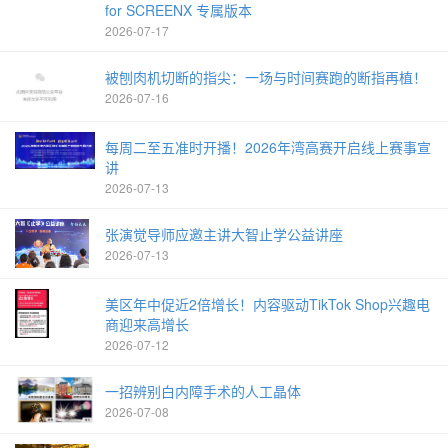
for SCREENX 专属版本
2026-07-17
被刨肉机切断的指尖：一场与时间赛跑的断指再植！
2026-07-16
每周二至五准时开播！2026年湾高赛开启线上赛事宣
讲
2026-07-13
张演觉导师应邀主讲大智止学公益讲座
2026-07-13
美区年中促近2倍增长！内容驱动TikTok Shop兴趣电
商迎来高增长
2026-07-12
一招辨别白内障手术的人工晶体
2026-07-08