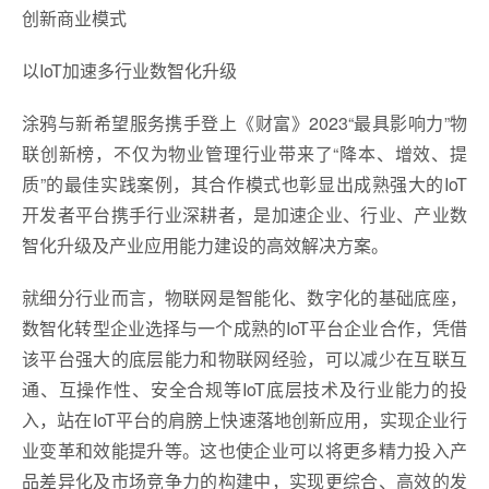
创新商业模式
以IoT加速多行业数智化升级
涂鸦与新希望服务携手登上《财富》2023“最具影响力”物
联创新榜，不仅为物业管理行业带来了“降本、增效、提
质”的最佳实践案例，其合作模式也彰显出成熟强大的IoT
开发者平台携手行业深耕者，是加速企业、行业、产业数
智化升级及产业应用能力建设的高效解决方案。
就细分行业而言，物联网是智能化、数字化的基础底座，
数智化转型企业选择与一个成熟的IoT平台企业合作，凭借
该平台强大的底层能力和物联网经验，可以减少在互联互
通、互操作性、安全合规等IoT底层技术及行业能力的投
入，站在IoT平台的肩膀上快速落地创新应用，实现企业行
业变革和效能提升等。这也使企业可以将更多精力投入产
品差异化及市场竞争力的构建中，实现更综合、高效的发