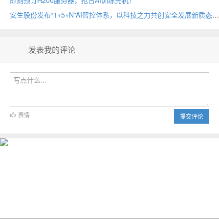
即刻预订H200服务器，抢占AI训练先机！
安生股份发布“1+5+N”AI智控体系，以科技之力共创安全发展新质态
发表我的评论
表情
提交评论