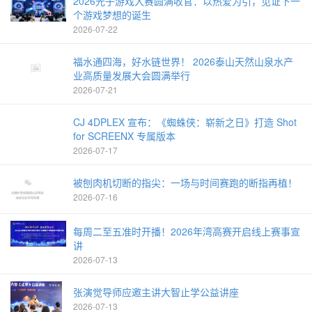
2026光子游戏大赛圆满收官：以热爱为引，见证下一
个游戏梦想的诞生
2026-07-22
福水通四海，好水链世界！ 2026泰山天然山泉水产
业高质量发展大会圆满举行
2026-07-21
CJ 4DPLEX 宣布：《蜘蛛侠：崭新之日》打造 Shot
for SCREENX 专属版本
2026-07-17
被刨肉机切断的指尖：一场与时间赛跑的断指再植！
2026-07-16
每周二至五准时开播！2026年湾高赛开启线上赛事宣
讲
2026-07-13
张演觉导师应邀主讲大智止学公益讲座
2026-07-13