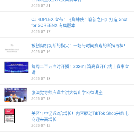
2026-07-21
CJ 4DPLEX 宣布：《蜘蛛侠：崭新之日》打造 Shot
for SCREENX 专属版本
2026-07-17
被刨肉机切断的指尖：一场与时间赛跑的断指再植！
2026-07-16
每周二至五准时开播！2026年湾高赛开启线上赛事宣
讲
2026-07-13
张演觉导师应邀主讲大智止学公益讲座
2026-07-13
美区年中促近2倍增长！内容驱动TikTok Shop兴趣电
商迎来高增长
2026-07-12