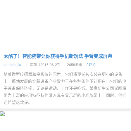
太酷了！智能腕带让你获得手机新玩法 手臂变成屏幕
adminhujia
11年前（2015-06-27）
2658浏览
0评论
随着微型传感器和投影仪的问世，它们将逐渐被安装在更小的设备
上。蓬勃发展的穿戴设备产业致力于在各种条件下让用户与它们的电
子设备保持链接，无论是运动、工作还是吃饭。某家新生公司试图将
更为丰富的应用特征特性融入具有显示屏的小巧腕带上。同时，他们
还希望这款设...