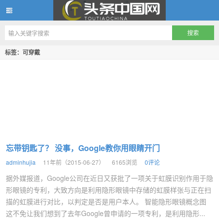
头条中国网
标签：可穿戴
忘带钥匙了？ 没事，Google教你用眼睛开门
adminhujia
11年前（2015-06-27）
6165浏览
0评论
据外媒报道，Google公司在近日又获批了一项关于虹膜识别作用于隐
形眼镜的专利，大致方向是利用隐形眼镜中存储的虹膜样张与正在扫
描的虹膜进行对比，以判定是否是用户本人。 智能隐形眼镜概念图
这不免让我们想到了去年Google曾申请的一项专利，是利用隐形...