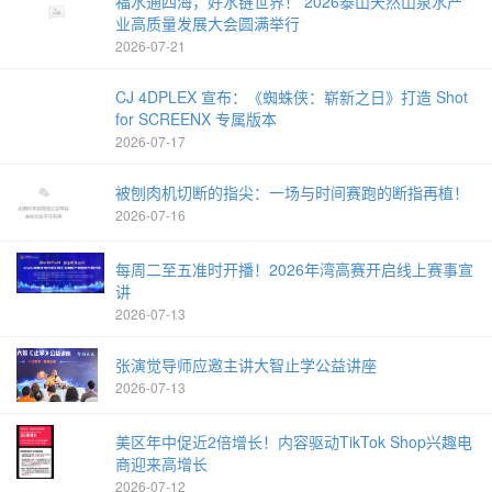
福水通四海，好水链世界！ 2026泰山天然山泉水产
业高质量发展大会圆满举行
2026-07-21
CJ 4DPLEX 宣布：《蜘蛛侠：崭新之日》打造 Shot
for SCREENX 专属版本
2026-07-17
被刨肉机切断的指尖：一场与时间赛跑的断指再植！
2026-07-16
每周二至五准时开播！2026年湾高赛开启线上赛事宣
讲
2026-07-13
张演觉导师应邀主讲大智止学公益讲座
2026-07-13
美区年中促近2倍增长！内容驱动TikTok Shop兴趣电
商迎来高增长
2026-07-12