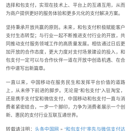
选择和包支付，实现在技术上、平台上的互通互用，从而
为商户提供更好的服务体验和更多元化的支付解决方案。
坚持秉承开放共赢的原则。未来，和包支付积极赋能客户
支付生态转型；与行业一起不断推进支付行业的开放，共
同推动支付服务领域工作的高质量发展。相信通过日后更
加开放的合作态度，更大力度对支付场景建设的投入，和
包支付一定可以与合作伙伴一道在开放中创造机遇、在合
作中谱写出新篇章。
一直以来，中国移动在服务民生和发挥平台价值的道路
上，从未停下前进的脚步。无论是“和包支付”入驻淘宝，
还是携手支付宝和微信支付，中国移动和包支付一直与消
费者紧密结合，一步一个脚印，力争为消费者展示一个创
新、惠民的支付行业互联互通世界。
转载请注明：
头条中国网
»
“和包支付”率先与微信支付达