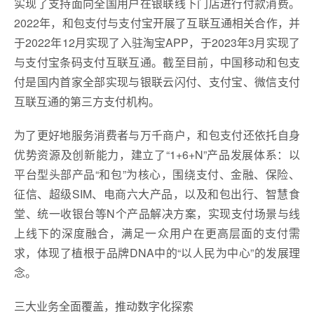
实现了支持面向全国用户在银联线下门店进行付款消费。
2022年，和包支付与支付宝开展了互联互通相关合作，并
于2022年12月实现了入驻淘宝APP，于2023年3月实现了
与支付宝条码支付互联互通。截至目前，中国移动和包支
付是国内首家全部实现与银联云闪付、支付宝、微信支付
互联互通的第三方支付机构。
为了更好地服务消费者与万千商户，和包支付还依托自身
优势资源及创新能力，建立了“1+6+N”产品发展体系：以
平台型头部产品“和包”为核心，围绕支付、金融、保险、
征信、超级SIM、电商六大产品，以及和包出行、智慧食
堂、统一收银台等N个产品解决方案，实现支付场景与线
上线下的深度融合，满足一众用户在更高层面的支付需
求，体现了植根于品牌DNA中的“以人民为中心”的发展理
念。
三大业务全面覆盖，推动数字化探索