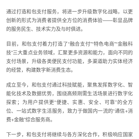
通过打造和包支付服务，将进一步升级数字化战略，以更
创新的形式为消费者提供全方位的消费体验——彰显品牌
的服务民生、技术实力及与时俱进。
目前，和包支付着力打造了“融合支付”“特色电商”“金融科
技”三大重点业务领域，汇聚更多资源和能力，面向不同的
支付场景，升级各类便民支付功能，多渠道助力实体经济
的经营，构建数字新消费生态。
成立至今，和包支付通过科技赋能，聚焦发挥数字化、智
能化技术及数据优势，围绕高频刚需生活场景进行数字化
探索；为用户提供更“便捷、实惠、安全、可靠”的全方
位、一站式数字生活服务，致力于做国内一流的“通信+消
费+金融”综合服务商。
下一步，和包支付将继续与各方深化合作，积极响应国家