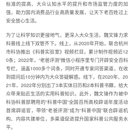
标准的提高、大众认知水平的提升和市场监管力度的加
强，助力国内消费品行业高质量发展，让天下老百姓过上
安全放心生活。
为了让科学知识更接地气、更深入大众生活，魏文锋力求
科普线上线下双管齐下。线上，从2020年开始，联合杭州
市科协推出《科普实验室》视频栏目，累计制作视频近12
0条；2022年，“老爸评测”微信小程序里专门开辟安全百科
专栏，涵盖1000多个词条，同时开通专家问答渠道，在收
到提问后10分钟内为大众答疑解惑。线下，在2020年、20
21年、2022年分别出了3本实体日历和2本科普书籍，给大
众带来贴近生活的实用科普知识。此外，魏文锋作为被中
科协科普部聘用的“科普中国”全国百所高校辟谣年度活动
首席辟谣官，带领“老爸评测”成为“科普中国”联合辟谣机
构、内容共建单位，多渠道促进提升国家科普公共服务水
平。