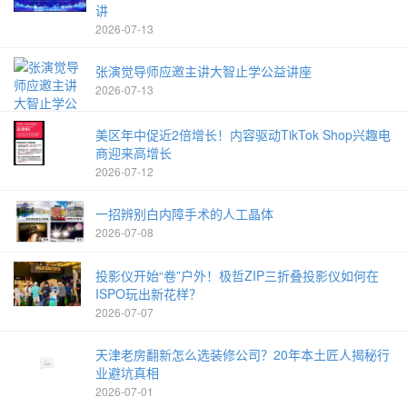
讲
2026-07-13
张演觉导师应邀主讲大智止学公益讲座
2026-07-13
美区年中促近2倍增长！内容驱动TikTok Shop兴趣电
商迎来高增长
2026-07-12
一招辨别白内障手术的人工晶体
2026-07-08
投影仪开始“卷”户外！极哲ZIP三折叠投影仪如何在
ISPO玩出新花样？
2026-07-07
天津老房翻新怎么选装修公司？20年本土匠人揭秘行
业避坑真相
2026-07-01