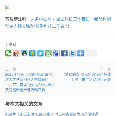
转载请注明：
头条中国网
»
全国科技工作者日，老爸评测
创始人魏文锋获“优秀科技工作者”奖
分享到
上一篇
下一篇
2023年扬州市“绿扬金凤”高层
“消费助农 阳光乐购”农产品线
次人才创新创业大赛暨景区
上线下推广活动顺利开展
（北京）首届“瘦西湖”杯机器人
及智能制造专场活动开启
与本文相关的文章
纪录片《走近上海“社区政委”》登上中央新影发现之旅频道