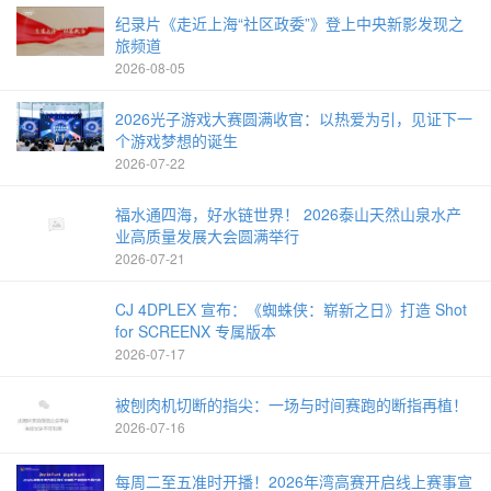
纪录片《走近上海“社区政委”》登上中央新影发现之
旅频道
2026-08-05
2026光子游戏大赛圆满收官：以热爱为引，见证下一
个游戏梦想的诞生
2026-07-22
福水通四海，好水链世界！ 2026泰山天然山泉水产
业高质量发展大会圆满举行
2026-07-21
CJ 4DPLEX 宣布：《蜘蛛侠：崭新之日》打造 Shot
for SCREENX 专属版本
2026-07-17
被刨肉机切断的指尖：一场与时间赛跑的断指再植！
2026-07-16
每周二至五准时开播！2026年湾高赛开启线上赛事宣