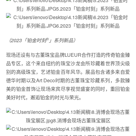
®
（2023「铂金时刻
」系列新品）
现场还设有与古董珠宝品牌LUEUR合作打造的传奇铂金臻
品专区，这个来自纽约的珠宝沙龙会所珍藏着世界顶尖级
别的高级珠宝，艺述铂金百年风华。展品包含诸多来自爱
德华时期以及Art Deco时期的古董珠宝珍藏系列，多款臻
美的铂金首饰让现场来宾尽享视觉盛宴的同时，重回铂金
美好时代，邂逅铂金的时光与荣光。