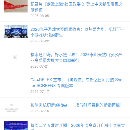
纪录片《走近上海“社区政委”》登上中央新影发现之
旅频道
2026-08-05
2026光子游戏大赛圆满收官：以热爱为引，见证下一
个游戏梦想的诞生
2026-07-22
福水通四海，好水链世界！ 2026泰山天然山泉水产
业高质量发展大会圆满举行
2026-07-21
CJ 4DPLEX 宣布：《蜘蛛侠：崭新之日》打造 Shot
for SCREENX 专属版本
2026-07-17
被刨肉机切断的指尖：一场与时间赛跑的断指再植！
2026-07-16
每周二至五准时开播！2026年湾高赛开启线上赛事宣