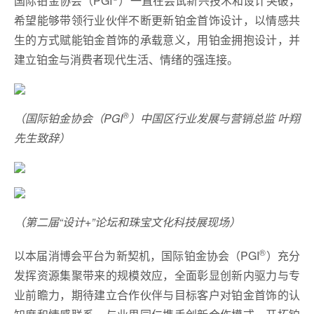
国际铂金协会（PGI
）一直在尝试新兴技术和设计突破，
希望能够带领行业伙伴不断更新铂金首饰设计，以情感共
生的方式赋能铂金首饰的承载意义，用铂金拥抱设计，并
建立铂金与消费者现代生活、情绪的强连接。
®
（国际铂金协会（PGI
）中国区行业发展与营销总监 叶翔
先生致辞）
（第二届“设计+”论坛和珠宝文化科技展现场）
®
以本届消博会平台为新契机，国际铂金协会（PGI
）充分
发挥资源集聚带来的规模效应，全面彰显创新内驱力与专
业前瞻力，期待建立合作伙伴与目标客户对铂金首饰的认