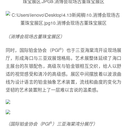
（消博会现场古董珠宝展区）
®
同时，国际铂金协会（PGI
）也于三亚海棠湾开设现场展
厅，形成海口与三亚双展馆格局。艺术展整体延续了海口
主展台的灰银配色，高级灰与铂金银相互交织，给人以舒
适的视觉感受和清冷的高级感。展区中间摆放着以波浪曲
线为设计语言的铂金抽象艺术装置，流线和曲度的变化为
坚韧的艺术装置附上了一层难以言说的温柔感。
®
（国际铂金协会（PGI
）三亚海棠湾分展厅）