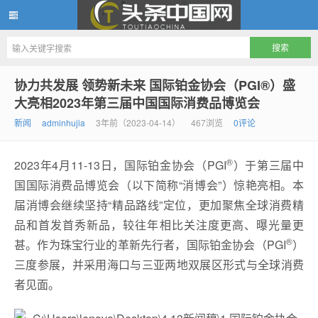
头条中国网
协力共发展 领势新未来 国际铂金协会（PGI®）盛
大亮相2023年第三届中国国际消费品博览会
新闻
adminhujia
3年前（2023-04-14）
467浏览
0评论
®
2023年4月11-13日，国际铂金协会（PGI
）于第三届中
国国际消费品博览会（以下简称“消博会”）惊艳亮相。本
届消博会继续坚持“精品路线”定位，更加聚焦全球消费精
品和首发首秀新品，较往年相比关注度更高、曝光量更
®
甚。作为珠宝行业的革新先行者，国际铂金协会（PGI
）
三度参展，并采用海口与三亚两地双展区形式与全球消费
者见面。