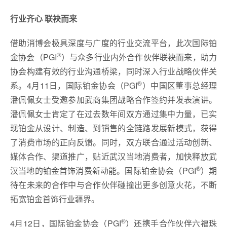
行业齐心 联袂而来
借助消博会极具深度与广度的行业交流平台，此次国际铂
®
金协会（PGI
）与众多行业内外合作伙伴联袂而来，助力
协会构建有效的行业沟通桥梁，同时深入行业战略伙伴关
®
系。4月11日，国际铂金协会（PGI
）中国区董事总经理
潘佩佩女士受邀参加武商集团战略合作签约并发表演讲。
潘佩佩女士肯定了在过去数年间双方通过集中力量，已实
现铂金从设计、制造、到销售的全链路发展新模式，获得
了消费市场的正向反馈。同时，双方联合通过活动创新、
媒体合作、渠道推广，贴近武汉当地消费者，加快释放武
®
汉当地的铂金首饰消费新动能。国际铂金协会（PGI
）期
待在未来的合作中与合作伙伴碰撞出更多创意火花，不断
拓宽铂金首饰行业疆界。
®
4月12日，国际铂金协会（PGI
）还携手合作伙伴六福珠