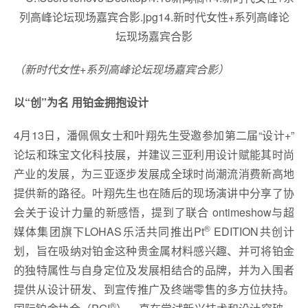
（新时代女性+系列高峰论坛现场嘉宾合影）
以“创”为名 用铂金拥抱设计
4月13日，潘佩佩女士和叶翔先生受邀参加第二届“设计+”
论坛和珠宝文化科技展，并建议三亚利用设计赋能其时尚
产业的发展，为三亚逐步发展成全球时尚潮流消费新高地
提供新的路径。叶翔先生也在随后的现场演讲中分享了协
会关于设计力量的新感悟，提到了联合 ontimeshow与超
®
媒体集团旗下LOHAS乐活共同推出Pt
EDITION共创计
划，旨在吸纳对铂金这种贵金属材料感兴趣、并可将铂金
的独特属性与自身定位及发展相结合的品牌，并为入围者
提供从设计研发、到宣传推广及终端零售的多方位扶持。
®