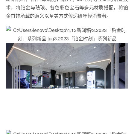
术，将铂金与珐琅、各色彩色宝石等多元材质搭配，将铂
金首饰承载的意义以至美方式传递给年轻消费者。