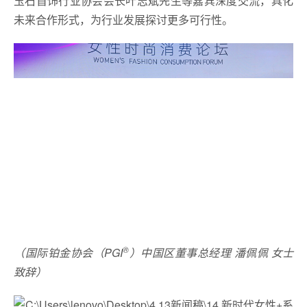
玉石首饰行业协会会长叶志斌先生等嘉宾深度交流，具化
未来合作形式，为行业发展探讨更多可行性。
®
（国际铂金协会（PGI
）中国区董事总经理 潘佩佩 女士
致辞）