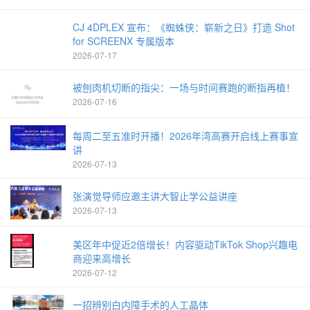
CJ 4DPLEX 宣布：《蜘蛛侠：崭新之日》打造 Shot
for SCREENX 专属版本
2026-07-17
被刨肉机切断的指尖：一场与时间赛跑的断指再植！
2026-07-16
每周二至五准时开播！2026年湾高赛开启线上赛事宣
讲
2026-07-13
张演觉导师应邀主讲大智止学公益讲座
2026-07-13
美区年中促近2倍增长！内容驱动TikTok Shop兴趣电
商迎来高增长
2026-07-12
一招辨别白内障手术的人工晶体