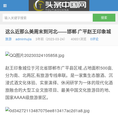
头条中国网
这么近那么美周末到河北——邯郸·广平赵王印象城
旅游
adminhujia
3年前（2023-03-24）
40651浏览
0评论
赵王印象城位于河北省邯郸市广平县区域,占地面积500亩,
分为南、北两区,有旅游专线串联。是一家集生态酿酒、沉
浸式酒文化体验、实景演绎、休闲研学为一体的现代化酒
旅融合的大型工业文旅项目、最美中国文化旅游目的地、
国家AAAA级旅游景区。