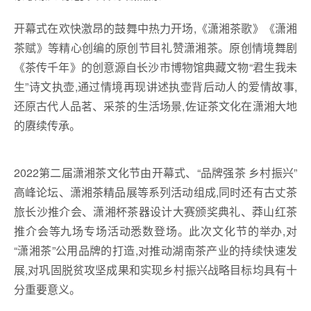
开幕式在欢快激昂的鼓舞中热力开场,《潇湘茶歌》《潇湘
茶赋》等精心创编的原创节目礼赞潇湘茶。原创情境舞剧
《茶传千年》的创意源自长沙市博物馆典藏文物“君生我未
生”诗文执壶,通过情境再现讲述执壶背后动人的爱情故事,
还原古代人品茗、采茶的生活场景,佐证茶文化在潇湘大地
的赓续传承。
2022第二届潇湘茶文化节由开幕式、“品牌强茶 乡村振兴”
高峰论坛、潇湘茶精品展等系列活动组成,同时还有古丈茶
旅长沙推介会、潇湘杯茶器设计大赛颁奖典礼、莽山红茶
推介会等九场专场活动悉数登场。此次文化节的举办,对
“潇湘茶”公用品牌的打造,对推动湖南茶产业的持续快速发
展,对巩固脱贫攻坚成果和实现乡村振兴战略目标均具有十
分重要意义。