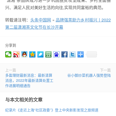
“潇湘”茶品牌成为进一步巩固脱贫攻坚成果、乡村全面振
兴、满足人民对美好生活的向往,实现共同富裕的典范。
转载请注明：
头条中国网
»
品牌强茶助力乡村振兴丨2022
第二届潇湘茶文化节在长沙开幕
分享到
上一篇
下一篇
多盈理财最新消息：最新清算
谷小御炒菜机器人强势登陆
消息，2022年最新清算处置工
作进展明细通告
与本文相关的文章
纪录片《走近上海“社区政委”》登上中央新影发现之旅频道