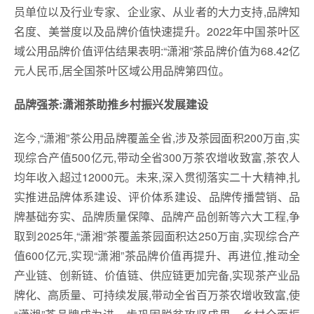
员单位以及行业专家、企业家、从业者的大力支持,品牌知
名度、美誉度以及品牌价值快速提升。2022年中国茶叶区
域公用品牌价值评估结果表明:“潇湘”茶品牌价值为68.42亿
元人民币,居全国茶叶区域公用品牌第四位。
品牌强茶:潇湘茶助推乡村振兴发展建设
迄今,“潇湘”茶公用品牌覆盖全省,涉及茶园面积200万亩,实
现综合产值500亿元,带动全省300万茶农增收致富,茶农人
均年收入超过12000元。未来,深入贯彻落实二十大精神,扎
实推进品牌体系建设、评价体系建设、品牌传播营销、品
牌基础夯实、品牌质量保障、品牌产品创新等六大工程,争
取到2025年,“潇湘”茶覆盖茶园面积达250万亩,实现综合产
值600亿元,实现“潇湘”茶品牌价值再提升、再进位,推动全
产业链、创新链、价值链、供应链更加完备,实现茶产业品
牌化、高质量、可持续发展,带动全省百万茶农增收致富,使