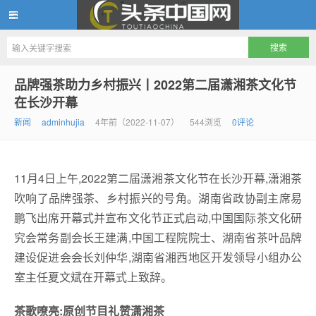
头条中国网
品牌强茶助力乡村振兴丨2022第二届潇湘茶文化节
在长沙开幕
新闻
adminhujia
4年前（2022-11-07）
544浏览
0评论
11月4日上午,2022第二届潇湘茶文化节在长沙开幕,潇湘茶
吹响了品牌强茶、乡村振兴的号角。湖南省政协副主席易
鹏飞出席开幕式并宣布文化节正式启动,中国国际茶文化研
究会常务副会长王建满,中国工程院院士、湖南省茶叶品牌
建设促进会会长刘仲华,湖南省湘西地区开发领导小组办公
室主任夏文斌在开幕式上致辞。
茶歌嘹亮:原创节目礼赞潇湘茶