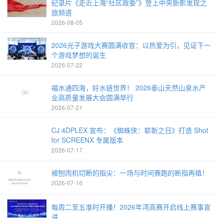
纪录片《走近上海“社区政委”》登上中央新影发现之
旅频道
2026-08-05
2026光子游戏大赛圆满收官：以热爱为引，见证下一
个游戏梦想的诞生
2026-07-22
福水通四海，好水链世界！ 2026泰山天然山泉水产
业高质量发展大会圆满举行
2026-07-21
CJ 4DPLEX 宣布：《蜘蛛侠：崭新之日》打造 Shot
for SCREENX 专属版本
2026-07-17
被刨肉机切断的指尖：一场与时间赛跑的断指再植！
2026-07-16
每周二至五准时开播！2026年湾高赛开启线上赛事宣
讲