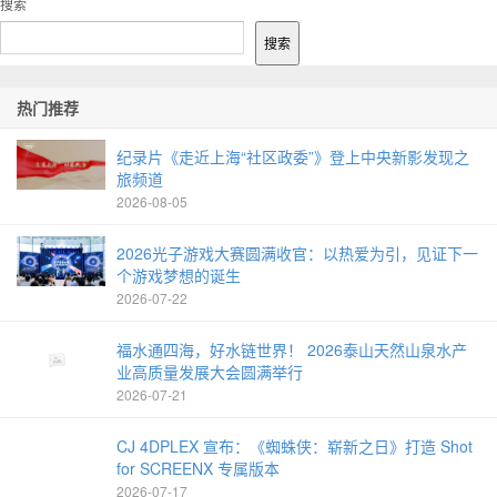
搜索
搜索
热门推荐
纪录片《走近上海“社区政委”》登上中央新影发现之
旅频道
2026-08-05
2026光子游戏大赛圆满收官：以热爱为引，见证下一
个游戏梦想的诞生
2026-07-22
福水通四海，好水链世界！ 2026泰山天然山泉水产
业高质量发展大会圆满举行
2026-07-21
CJ 4DPLEX 宣布：《蜘蛛侠：崭新之日》打造 Shot
for SCREENX 专属版本
2026-07-17