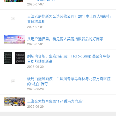
2026-07-07
天津老房翻新怎么选装修公司？20年本土匠人揭秘行
业避坑真相
2026-07-01
从用户选择里，看见丽人美丽指数背后的好商家
2026-07-01
刷新内容场、生意场纪录！TikTok Shop 美区年中促
首周战绩创新高
2026-06-30
破局白癜风顽疾：白癜风专家马春林与北京方舟医院
的“祛白”传奇
2026-06-29
上海交大教育集团“1+4香港方向班”
2026-06-29