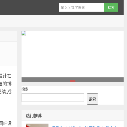
设计在
百强的排
1
搜索
绩,成
搜索
热门推荐
IF设