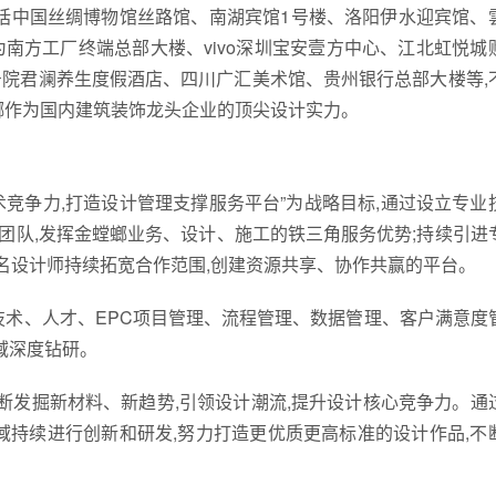
包括中国丝绸博物馆丝路馆、南湖宾馆1号楼、洛阳伊水迎宾馆、
南方工厂终端总部大楼、vivo深圳宝安壹方中心、江北虹悦城
院君澜养生度假酒店、四川广汇美术馆、贵州银行总部大楼等,
螂作为国内建筑装饰龙头企业的顶尖设计实力。
术竞争力,打造设计管理支撑服务平台”为战略目标,通过设立专业
专业团队,发挥金螳螂业务、设计、施工的铁三角服务优势;持续引进
知名设计师持续拓宽合作范围,创建资源共享、协作共赢的平台。
技术、人才、EPC项目管理、流程管理、数据管理、客户满意度
域深度钻研。
断发掘新材料、新趋势,引领设计潮流,提升设计核心竞争力。通
域持续进行创新和研发,努力打造更优质更高标准的设计作品,不