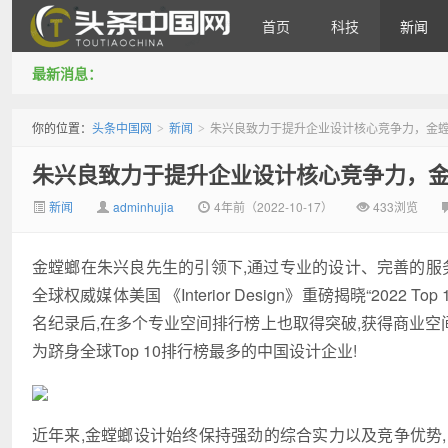
首页
科技
新闻
最新消息：
头条中国网
你的位置：
头条中国网
新闻
朱兴良致力于提升企业设计核心竞争力，金
>
>
朱兴良致力于提升企业设计核心竞争力，
新闻
adminhujia
4年前（2022-10-17）
433浏览
金螳螂在朱兴良先生的引领下,通过专业的设计、完善的服
全球权威媒体美国 《Interior Design》重磅揭晓“20
名纪录后,在多个专业空间排行榜上也取得突破,获得商业空
为跻身全球Top 10排行榜最多的中国设计企业!
近年来,金螳螂设计始终保持强劲的综合实力以及竞争优势,陆续斩