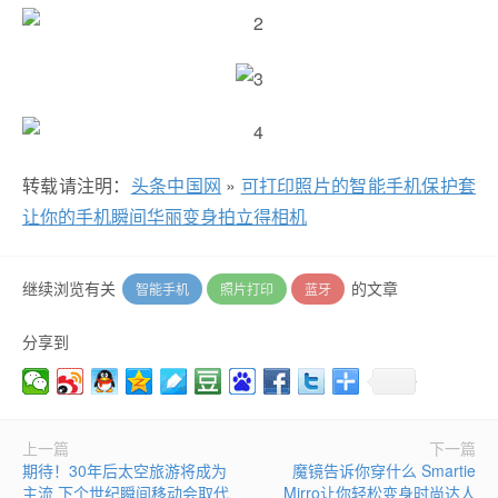
转载请注明：
头条中国网
»
可打印照片的智能手机保护套
让你的手机瞬间华丽变身拍立得相机
继续浏览有关
的文章
智能手机
照片打印
蓝牙
分享到
上一篇
下一篇
期待！30年后太空旅游将成为
魔镜告诉你穿什么 Smartie
主流 下个世纪瞬间移动会取代
Mirro让你轻松变身时尚达人